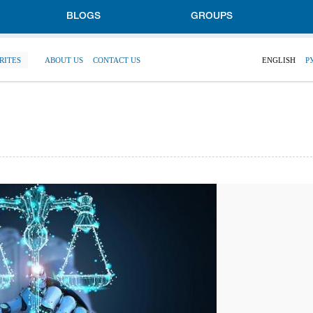
BLOGS
GROUPS
RITES
ABOUT US
CONTACT US
ENGLISH
Р