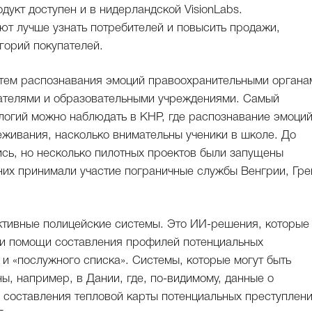
дукт доступен и в нидерландской VisionLabs.
ют лучше узнать потребителей и повысить продажи,
горий покупателей.
стем распознавания эмоций правоохранительными органа
дателями и образовательными учреждениями. Самый
логий можно наблюдать в КНР, где распознавание эмоци
еживания, насколько внимательны ученики в школе. До
сь, но несколько пилотных проектов были запущены
их принимали участие пограничные службы Венгрии, Гре
иктивные полицейские системы. Это ИИ-решения, которые
ри помощи составления профилей потенциальных
и «послужного списка». Системы, которые могут быть
ы, например, в Дании, где, по-видимому, данные о
 составления тепловой карты потенциальных преступлени