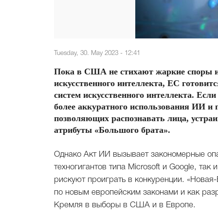
Tuesday, 30. May 2023 - 12:41
Пока в США не стихают жаркие споры и
искусственного интеллекта, ЕС готовит
систем искусственного интеллекта. Если
более аккуратного использования ИИ и п
позволяющих распознавать лица, устраи
атрибуты «Большого брата».
Однако Акт ИИ вызывает закономерные опа
техногигантов типа Microsoft и Google, так
рискуют проиграть в конкуренции. «Новая
по новым европейским законами и как раз
Кремля в выборы в США и в Европе.