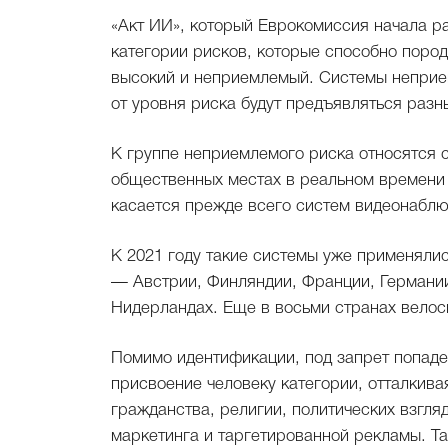
«Акт ИИ», который Еврокомиссия начала ра
категории рисков, которые способно поро
высокий и неприемлемый. Системы неприем
от уровня риска будут предъявляться разн
К группе неприемлемого риска относятся 
общественных местах в реальном времени 
касается прежде всего систем видеонаблю
К 2021 году такие системы уже применяли
— Австрии, Финляндии, Франции, Германии,
Нидерландах. Еще в восьми странах велос
Помимо идентификации, под запрет попаде
присвоение человеку категории, отталкивая
гражданства, религии, политических взгля
маркетинга и таргетированной рекламы. Та