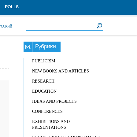
POLLS
Search form
Search
УССКИЙ
Рубрики
PUBLICISM
NEW BOOKS AND ARTICLES
RESEARCH
EDUCATION
IDEAS AND PROJECTS
CONFERENCES
EXHIBITIONS AND
PRESENTATIONS