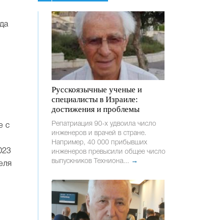
да
Русскоязычные ученые и
специалисты в Израиле:
достижения и проблемы
Репатриация 90-х удвоила число
е с
инженеров и врачей в стране.
Например, 40 000 прибывших
023
инженеров превысили общее число
выпускников Техниона...
→
еля