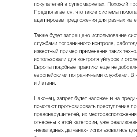
покупателей в супермаркетах. Похожий про
Предполагается, что такие системы помога
адаптировав предложения для разных кате
Также будет запрещено использование си
службами пограничного контроля, работо
известный пример применения таких техно
использовали для контроля уйгуров и отсл
Европы подобные практики еще не добрали
европейскими пограничными службами. В н
и Латвии.
Наконец, запрет будет наложен и на пред
помогают прогнозировать преступления п
правонарушителей, их месторасположения 
отнесены к этой категории, уже реализован
«незападных датчанах» использовались для