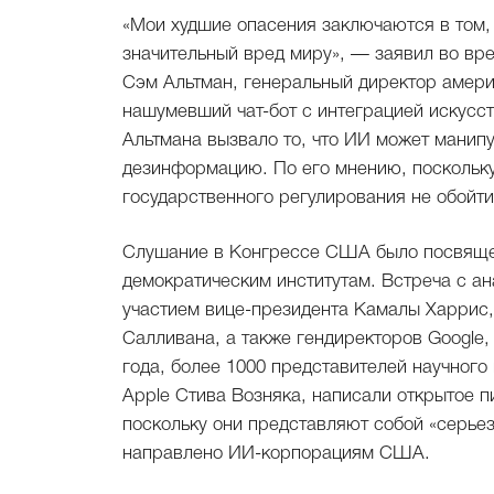
«Мои худшие опасения заключаются в том,
значительный вред миру», — заявил во вр
Сэм Альтман, генеральный директор амери
нашумевший чат-бот с интеграцией искусст
Альтмана вызвало то, что ИИ может манип
дезинформацию. По его мнению, поскольку
государственного регулирования не обойти
Слушание в Конгрессе США было посвящен
демократическим институтам. Встреча с ан
участием вице-президента Камалы Харрис,
Салливана, а также гендиректоров Google, 
года, более 1000 представителей научног
Apple Стива Возняка, написали открытое 
поскольку они представляют собой «серье
направлено ИИ-корпорациям США.