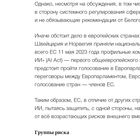
Однако, несмотря на обсуждения, в том чи
в сторону системного регулирования сфе
и не обязывающие рекомендации от Белого
Иначе обстоит дело в европейских странах
Швейцария и Норвегия приняли националь
всего ЕС 11 мая 2023 года профильные ко
ИИ» (AI Act) — первого общеевропейского 
предстоит пройти голосование в Европарл
переговоры между Европарламентом, Евро
голосование стран — членов ЕС.
Таким образом, ЕС, в отличие от других с
ИИ, пытаясь защитить, с одной стороны, н
от всё возрастающих рисков внешнего вм
Группы риска