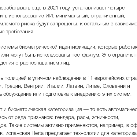
зрабатывать еще в 2021 году, устанавливает четыре
дить использование ИИ: минимальный, ограниченный,
лемого риска будут запрещены, к остальным в зависим
ые требования.
системы биометрической идентификации, которые работа
или могут быть использованы постфактум. Это ограничен
дения с распознаванием лиц.
сь полицией в уличном наблюдении в 11 европейских стра
 Греции, Венгрии, Италии, Латвии, Литве, Словении и
ь обсуждение или подготовка к внедрению этих систем.
т и биометрическая категоризация — то есть автоматиче
сь от ряда признаков: гендера, расы, этничности,
дов. Такие системы активно применяются, например, в с
к, испанская Herta предлагает технологии для категориз