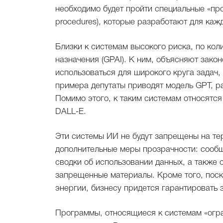
необходимо будет пройти специальные «про
procedures), которые разработают для каж
Близки к системам высокого риска, по ко
назначения (GPAI). К ним, объясняют зако
использоваться для широкого круга задач, 
примера депутаты приводят модель GPT, р
Помимо этого, к таким системам относятся 
DALL-E.
Эти системы ИИ не будут запрещены на те
дополнительные меры прозрачности: сообщ
сводки об использовании данных, а также 
запрещенные материалы. Кроме того, поск
энергии, бизнесу придется гарантировать
Программы, относящиеся к системам «огра