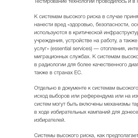
Тестирование технологии проводилось и в 
К системам высокого риска в случае прин
нанести вред «здоровью, безопасности, 
используются в критической инфраструктур
учреждения, устройстве на работу, а такж
услуг» (essential services) — отопления, и
миграционных службах. К системам высоко
в радиологии для более качественного диа
также в странах ЕС.
Отдельно в документе к системам высоког
исход выборов или референдума или на из
систем могут быть включены механизмы т
в ходе избирательных кампаний для донес
избирателей.
Системы высокого риска, как предполагает