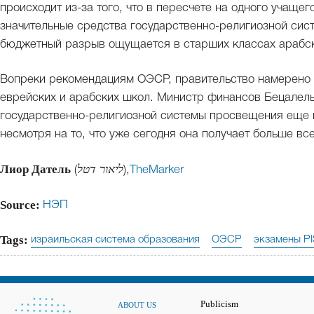
происходит из-за того, что в пересчете на одного учаще
значительные средства государственно-религиозной сис
бюджетный разрыв ощущается в старших классах арабск
Вопреки рекомендациям ОЭСР, правительство намерено 
еврейских и арабских школ. Министр финансов Бецалел
государственно-религиозной системы просвещения еще н
несмотря на то, что уже сегодня она получает больше все
Лиор Датель
(
ליאור דטל
),
TheMarker
Source:
НЭП
Tags:
израильская система образования
ОЭСР
экзамены P
Publicism
ABOUT US