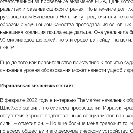
ответственной за проведение экзаменов PISA, цель кото
развитых и развивающихся странах. Но в течение долгих
руководством Биньямина Нетаниягу предпочитали не зам
образом с улучшением качества преподавания основных
нынешняя коалиция пошла еще дальше. Она увеличила б
90 миллиардов шекелей, но эти средства пойдут на цел
ОЭСР.
Еще до того как правительство приступило к попытке су
снижение уровня образования может нанести ущерб изр
Израильская молодежь отстает
В феврале 2022 году в интервью TheMarker начальник о
Шлейхер заявил, что система просвещения Израиля «раз
отсутствия хорошо подготовленные специалистов ваш хай
силы, – отметил он. – Но еще больше меня тревожит то, 
по всему обществу и его демократическому устройству.