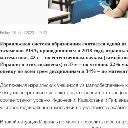
Friday, 28. April 2023 - 15:32
Израильская система образования считается одной из
экзаменов PISA, проводившихся в 2018 году, израильс
математике, 42-е – по естественным наукам (самый ни
Израиля в этих экзаменах) и 37-е – по чтению. 22% 
оценку по всем трем дисциплинам и 34% – по математ
Достижения израильских учащихся из малообеспеченных 
чем у их сверстников из некоторых неразвитых стран (на
соответствуют уровню Индонезии, Казахстана и Таиланда
ультраортодоксальные школьники не участвуют в экзамен
В такой ситуации Израиль не может позволить себе отк