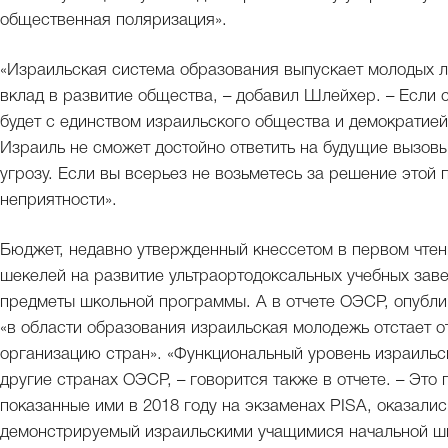
общественная поляризация».
«Израильская система образования выпускает молодых л
вклад в развитие общества, – добавил Шлейхер. – Если 
будет с единством израильского общества и демократие
Израиль не сможет достойно ответить на будущие вызовы
угрозу. Если вы всерьез не возьметесь за решение этой
неприятности».
Бюджет, недавно утвержденный кнессетом в первом чте
шекелей на развитие ультраортодоксальных учебных заве
предметы школьной программы. А в отчете ОЭСР, опубли
«в области образования израильская молодежь отстает о
организацию стран». «Функциональный уровень израильс
другие странах ОЭСР, – говорится также в отчете. – Это 
показанные ими в 2018 году на экзаменах PISA, оказали
демонстрируемый израильскими учащимися начальной шко