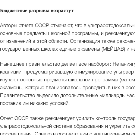
Бюджетные разрывы возрастут
Авторы отчета ОЭСР отмечают, что в ультраортодоксальн
основные предметы школьной программы, и рекомендуют
от изменений в этой области. Организация также рекоме
государственных школах единые экзамены (МЕЙЦАВ) и н
Нынешнее правительство делает все наоборот: Нетания
коалиции, предусматривавшую стимулирование ультраорт
изучают основные предметы школьной программы (матема
экзамены, которые планировалось проводить в них в со
Правительство выделило дополнительные миллиарды час
поставив им никаких условий.
Отчет ОЭСР также рекомендует усилить контроль госуда
ультраортодоксальной системе образования и укрепить 
просвещения. Однако в соответствии с коалиционными с