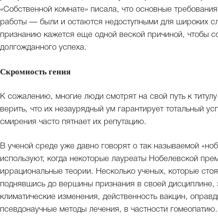
«Собственной комнате» писала, что основные требования
работы — были и остаются недоступными для широких сло
признанию кажется еще одной веской причиной, чтобы с
долгожданного успеха.
Скромность гения
К сожалению, многие люди смотрят на свой путь к титулу
верить, что их незаурядный ум гарантирует тотальный у
смирения часто пятнает их репутацию.
В ученой среде уже давно говорят о так называемой «но
используют, когда некоторые лауреаты Нобелевской прем
иррациональные теории. Несколько ученых, которые стоя
поднявшись до вершины признания в своей дисциплине, 
климатические изменения, действенность вакцин, оправ
псевдонаучные методы лечения, в частности гомеопатию