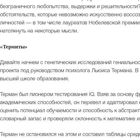
безграничного любопытства, выдержки и решительности?
обстоятельств, которые невозможно искусственно восс
личностей — в том числе лауреатов Нобелевской премии
натолкнуть на некоторые мысли.
«Термиты»
Давайте начнем с генетических исследований гениальнос
проекта под руководством психолога Льюиса Термана. В 
высшей школе образования.
Терман был пионером тестирования IQ. Взяв за основу ф
академических способностей, он перевел и адаптировал
оценить потенциал обучаемости и способность к абстра
словарный запас и проверяли склонность к математике и
Терман не остановился на этом и составил таблицы сред