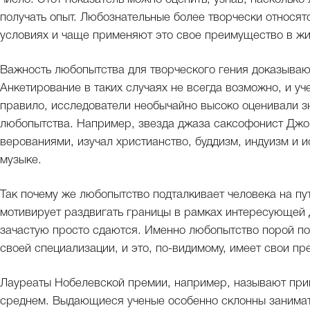
получать опыт. Любознательные более творчески относят
условиях и чаще применяют это свое преимущество в жи
Важность любопытства для творческого гения доказыва
Анкетирование в таких случаях не всегда возможно, и у
правило, исследователи необычайно высоко оценивали 
любопытства. Например, звезда джаза саксофонист Джо
верованиями, изучал христианство, буддизм, индуизм и 
музыке.
Так почему же любопытство подталкивает человека на пу
мотивирует раздвигать границы в рамках интересующей д
зачастую просто сдаются. Именно любопытство порой п
своей специализации, и это, по-видимому, имеет свои п
Лауреаты Нобелевской премии, например, называют при
среднем. Выдающиеся ученые особенно склонны занимат