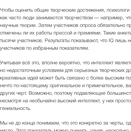
Чтобы оценить общие творческие достижения, психологи
как часто люди занимаются творчеством — например, что
научные теории. Затем участников опроса обязательно пр
отмечены ли их работы прессой и премиями. Такие анкет
тысячи участников. Результаты показывают, что IQ лишь
участников по избранным показателям.
Учитывая всё это, вполне вероятно, что интеллект являе
но недостаточным условием для серьезных творческих до
креативных идей может быть связано с более высоким по
нечто по-настоящему оригинальное и примечательное, ва
других черт. Возможно, поэтому подавляющее большинст
несмотря на необычайно высокий интеллект, у них прост
гениальность.
Мы не до конца понимаем, что это конкретно за черты, о
число. Этот показатель можно оценить, узнав, наскольк