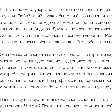
Взять, например, упорство — постоянное следование за 
неудачи. Любой гений в какой бы то ни было дисциплин
знаний и навыков, прежде чем сможет совершить свой со
годами практики. Анджела Дакворт, профессор психолог
из первых, кто начал исследовать феномен упорства. Ре
повышает шансы на успех, так же, как IQ и любознательн
Это покажется очевидным, но исключительно стратегичес
многие, усложняет достижение выдающихся результатов. 
использовать «метакогнитивные стратегии». Таким термин
употребляем при планировании проектов, отслеживании 
эффективных решений. Без рефлексии над рабочим проц
упустить смысл самой работы и потерять время, нужное 
Наконец, существует интеллектуальное смирение — фунд
кто говорит. Что это? Постоянная оценка вероятности со