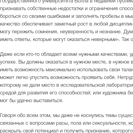
Государственного университета Болла в недавней публик
признавать собственные недостатки и ограничения спосо
бороться со своими ошибками и заполнять пробелы в мы
качество обеспечивает заметный рост в любой дисциплин
могу пережить сомнения, неуверенность и незнание. Дума
иметь ответы, которые могут оказаться неверными». Так
Даже если кто-то обладает всеми нужными качествами, у
успехе. Вы должны оказаться в нужном месте, в нужное 
иметь возможность максимально использовать свои тал
может легко упустить возможность проявить себя. Нетру
которому не дали место в исследовательской лаборатори
средой для развития его способностей; или художника б
мог бы удачно выставиться.
Говоря обо всем этом, мы даже не коснулись темы суще
связанных с вопросами расы, пола или сексуальности,
раскрыть свой потенциал и получить признание, которог