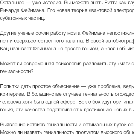
Остальное — уже история. Вы можете знать Ритти как л
Ричарда Фейнмана. Его новая теория квантовой электро
субатомных частиц.
Другие ученые сочли работу мозга Фейнмана непостижим
почти сверхъестественного таланта. В своей автобиогр
Кац называет Фейнмана не просто гением, а «волшебни
Может ли современная психология разложить эту «магию»
гениальности?
Попытки дать простое объяснение — уже проблема, ведь
критериев. В большинстве случаев гениальность отожд
человека хотя бы в одной сфере. Бок о бок идут оригина
гения, эти качества подстегивают к достижению новых в
Выявление истоков гениальности и оптимальных путей е
Можно ли назвать гениальность продуктом высокого обще