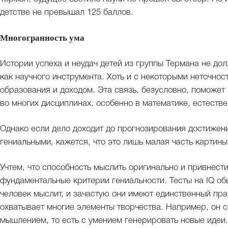
детстве не превышал 125 баллов.
Многогранность ума
Истории успеха и неудач детей из группы Термана не до
как научного инструмента. Хоть и с некоторыми неточнос
образования и доходом. Эта связь, безусловно, поможет
во многих дисциплинах, особенно в математике, естеств
Однако если дело доходит до прогнозирования достижен
гениальными, кажется, что это лишь малая часть картины
Учтем, что способность мыслить оригинально и привнест
фундаментальные критерии гениальности. Тесты на IQ об
человек мыслит, и зачастую они имеют единственный прав
охватывает многие элементы творчества. Например, он 
мышлением, то есть с умением генерировать новые идеи.