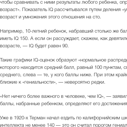
чтобы сравнивать с ними результаты любого ребенка, оп
возраст». Показатель IQ рассчитывался путем деления «
возраст и умножения этого отношения на сто.
Например, 10-летний ребенок, набравший столько же бал
иметь IQ 150. А если он рассуждает, скажем, как девятил
возрасте, — IQ будет равен 90.
Такие графики IQ-оценок образуют «нормальное распред
которого находится средний балл, равный 100 пунктам, 
среднего, слева — те, у кого баллы ниже. При этом край
близкие к «гениальности», — невероятно редки.
«Нет ничего более важного в человеке, чем IQ», — заявил
баллы, набранные ребенком, определяют его достижения
Уже в 1920-х Терман начал ездить по калифорнийским ш
интеллекта не менее 140 — это он считал порогом гениал