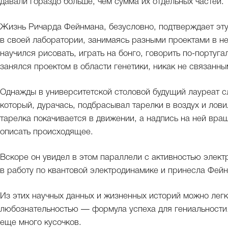
давали гораздо больше, чем сумма их отдельных частей.
Жизнь Ричарда Фейнмана, безусловно, подтверждает эту 
в своей лаборатории, занимаясь разными проектами в н
научился рисовать, играть на бонго, говорить по-португа
занялся проектом в области генетики, никак не связанны
Однажды в университетской столовой будущий лауреат с
который, дурачась, подбрасывал тарелки в воздух и ловил
тарелка покачивается в движении, а надпись на ней вращ
описать происходящее.
Вскоре он увидел в этом параллели с активностью элект
в работу по квантовой электродинамике и принесла Фе
Из этих научных данных и жизненных историй можно легко
любознательностью — формула успеха для гениальности. 
еще много кусочков.