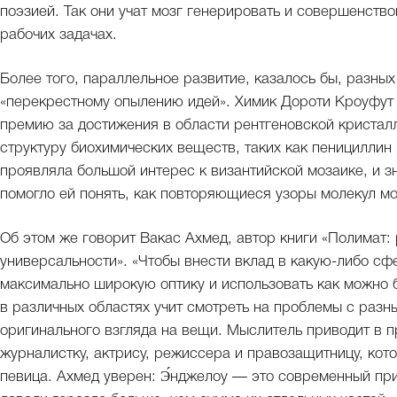
поэзией. Так они учат мозг генерировать и совершенство
рабочих задачах.
Более того, параллельное развитие, казалось бы, разны
«перекрестному опылению идей». Химик Дороти Кроуфут
премию за достижения в области рентгеновской кристал
структуру биохимических веществ, таких как пенициллин
проявляла большой интерес к византийской мозаике, и з
помогло ей понять, как повторяющиеся узоры молекул мо
Об этом же говорит Вакас Ахмед, автор книги «Полимат:
универсальности». «Чтобы внести вклад в какую-либо сфе
максимально широкую оптику и использовать как можно 
в различных областях учит смотреть на проблемы с разны
оригинального взгляда на вещи. Мыслитель приводит в 
журналистку, актрису, режиссера и правозащитницу, кот
певица. Ахмед уверен: Э́нджелоу — это современный пр