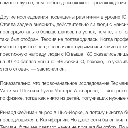
намного лучше, чем любые дети схожего происхождения.
Другие исследования посвящены различиям в уровне IQ м
Стояла задача выяснить, действительно ли люди с макси
пропорционально больше шансов на успех, чем те, кто то
таки был отобран. Теория не подтвердилась. Когда проф
именно юристов чаще назначают судьями или какие архи
престижную награду, люди с IQ выше 180 оказались лишь
на 30–40 баллов меньше. «Высокий IQ, похоже, не указы
этого слова», — заключил он.
Показательно, что первоначальное исследование Терман
Уильяма Шокли и Луиса Уолтера Альвареса, — которые 
по физике, тогда как никто из детей, получивших нужные 
Ричард Фейнман вырос в Нью-Йорке, а потому никогда бы
проводившихся в Калифорнии. Но даже если бы он жил н
Терман, будущее светило науки не прошел бы отбор. По 