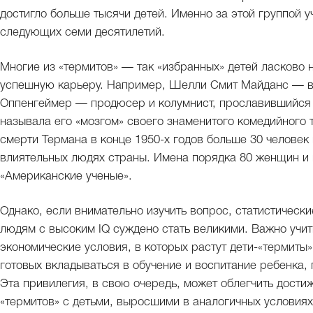
достигло больше тысячи детей. Именно за этой группой у
следующих семи десятилетий.
Многие из «термитов» — так «избранных» детей ласково 
успешную карьеру. Например, Шелли Смит Майданс — в
Оппенгеймер — продюсер и колумнист, прославившийся 
называла его «мозгом» своего знаменитого комедийного
смерти Термана в конце 1950-х годов больше 30 человек 
влиятельных людях страны. Имена порядка 80 женщин и
«Американские ученые».
Однако, если внимательно изучить вопрос, статистически
людям с высоким IQ суждено стать великими. Важно учит
экономические условия, в которых растут дети-«термиты»
готовых вкладываться в обучение и воспитание ребенка, 
Эта привилегия, в свою очередь, может облегчить дости
«термитов» с детьми, выросшими в аналогичных условиях