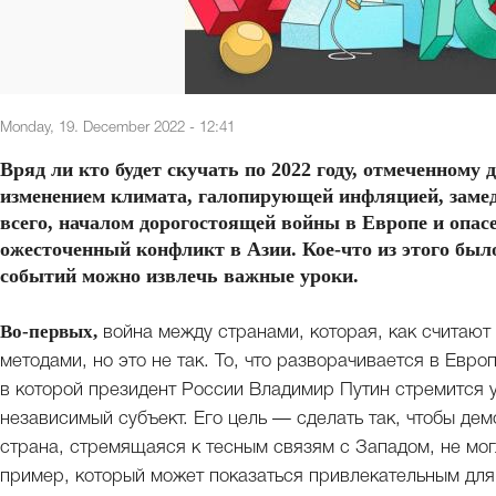
Monday, 19. December 2022 - 12:41
Вряд ли кто будет скучать по 2022 году, отмеченном
изменением климата, галопирующей инфляцией, замед
всего, началом дорогостоящей войны в Европе и опас
ожесточенный конфликт в Азии. Кое-что из этого было
событий можно извлечь важные уроки.
Во-первых,
война между странами, которая, как считают
методами, но это не так. То, что разворачивается в Евро
в которой президент России Владимир Путин стремится 
независимый субъект. Его цель — сделать так, чтобы де
страна, стремящаяся к тесным связям с Западом, не могл
пример, который может показаться привлекательным для