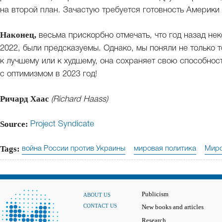
на второй план. Зачастую требуется готовность Америки
Наконец,
весьма прискорбно отмечать, что год назад не
2022, были предсказуемы. Однако, мы поняли не только то
к лучшему или к худшему, она сохраняет свою способност
с оптимизмом в 2023 год!
Ричард Хаас
(Richard Haass)
Source:
Project Syndicate
Tags:
война России против Украины
мировая политика
Миро
Publicism
ABOUT US
CONTACT US
New books and articles
Research