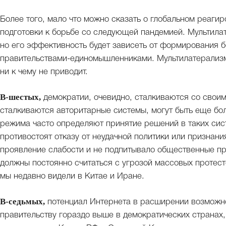
Более того, мало что можно сказать о глобальном реагир
подготовки к борьбе со следующей пандемией. Мультила
но его эффективность будет зависеть от формирования 
правительствами-единомышленниками. Мультилатерализм 
ни к чему не приводит.
В-шестых,
демократии, очевидно, сталкиваются со свои
сталкиваются авторитарные системы, могут быть еще бо
режима часто определяют принятие решений в таких сис
противостоят отказу от неудачной политики или признани
проявление слабости и не подпитывало общественные п
должны постоянно считаться с угрозой массовых протесто
мы недавно видели в Китае и Иране.
В-седьмых,
потенциал Интернета в расширении возможно
правительству гораздо выше в демократических странах,