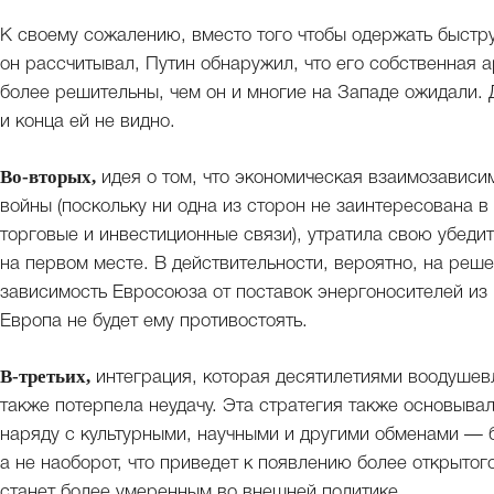
К своему сожалению, вместо того чтобы одержать быстру
он рассчитывал, Путин обнаружил, что его собственная а
более решительны, чем он и многие на Западе ожидали. 
и конца ей не видно.
Во-вторых,
идея о том, что экономическая взаимозависи
войны (поскольку ни одна из сторон не заинтересована 
торговые и инвестиционные связи), утратила свою убеди
на первом месте. В действительности, вероятно, на реш
зависимость Евросоюза от поставок энергоносителей из Р
Европа не будет ему противостоять.
В-третьих,
интеграция, которая десятилетиями воодушев
также потерпела неудачу. Эта стратегия также основывал
наряду с культурными, научными и другими обменами — б
а не наоборот, что приведет к появлению более открытог
станет более умеренным во внешней политике.