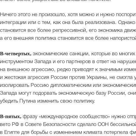
Ничего этого не произошло, хотя можно и нужно поспорит
интеграции или с тем, как она была реализована. Однако
становится все более репрессивной, его экономика движ
а его внешняя политика становится все более напористо
В-четвертых,
экономические санкции, которые во многих
инструментом Запада и его партнеров в ответ на наруше
на внешнюю агрессию, редко приводят к значимым изме
и жестокая агрессия России против Украины, не смогла 
изолировать Россию дипломатическим или экономическим
Запада могут подорвать экономическую базу России, они
убедить Путина изменить свою политику.
В-пятых,
фразу «международное сообщество» нужно отпра
вето РФ в Совете Безопасности сделало ООН бессильной
в Египте для борьбы с изменением климата потерпела фи