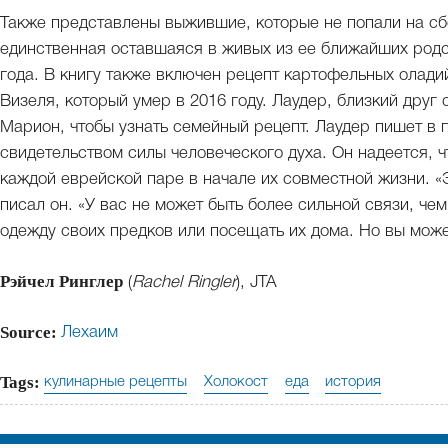
Также представлены выжившие, которые не попали на сб
единственная оставшаяся в живых из ее ближайших родс
года. В книгу также включен рецепт картофельных олади
Визеля, который умер в 2016 году. Лаудер, близкий друг
Марион, чтобы узнать семейный рецепт. Лаудер пишет в п
свидетельством силы человеческого духа. Он надеется, ч
каждой еврейской паре в начале их совместной жизни. «
писал он. «У вас не может быть более сильной связи, чем
одежду своих предков или посещать их дома. Но вы может
Рэйчел Ринглер
(
Rachel Ringler
), JTA
Source:
Лехаим
Tags:
кулинарные рецепты
Холокост
еда
история