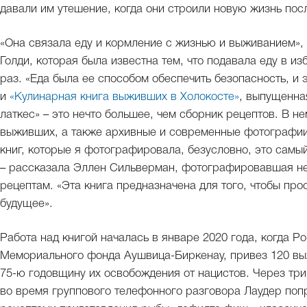
давали им утешение, когда они строили новую жизнь пос
«Она связала еду и кормление с жизнью и выживанием»,
Голди, которая была известна тем, что подавала еду в из
раз. «Еда была ее способом обеспечить безопасность, и 
и
«Кулинарная книга выживших в Холокосте»
, выпущенна
латкес» – это нечто большее, чем сборник рецептов. В 
выживших, а также архивные и современные фотографии
книг, которые я фотографировала, безусловно, это самы
– рассказала Эллен Сильверман, фотографировавшая не
рецептам. «Эта книга предназначена для того, чтобы пр
будущее».
Работа над книгой началась в январе 2020 года, когда Р
Мемориального фонда Аушвица-Биркенау, привез 120 выж
75-ю годовщину их освобождения от нацистов. Через три 
во время группового телефонного разговора Лаудер по