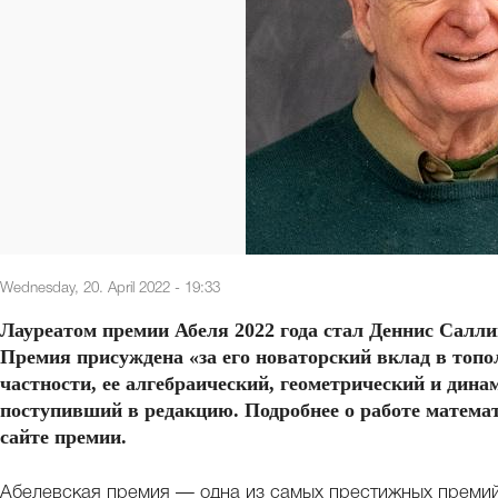
Wednesday, 20. April 2022 - 19:33
Лауреатом премии Абеля 2022 года стал Деннис Салли
Премия присуждена «за его новаторский вклад в топо
частности, ее алгебраический, геометрический и дина
поступивший в редакцию. Подробнее о работе матем
сайте премии.
Абелевская премия — одна из самых престижных премий