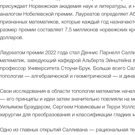
присуждает Норвежская академия наук и литературы, и
аналогом Нобелевской премии. Лауреатов определяет А
признанных математиков, которые каждый год назначаютс
размер премии составляет 7,5 миллионов норвежских кр
долларов.
Лауреатом премии 2022 года стал Деннис Парнелл Саллива
математик, заведующий кафедрой Альберта Эйнштейна в
профессор Университета Стоуни-Брук. Больше всего Сал
топологии — алгебраической и геометрической — и дина
Свои исследования в области топологии математик нача
— его принципы и идеи затем значительно повлияли на ме
Уильямом Браудером, Сергеем Новиковым и Терри Уолло
хирургии для преобразования и классификации гладких 
Одно из главных открытий Салливана — рациональная тео