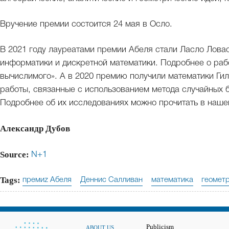
Вручение премии состоится 24 мая в Осло.
В 2021 году лауреатами премии Абеля стали Ласло Ловас
информатики и дискретной математики. Подробнее о раб
вычислимого». А в 2020 премию получили математики Ги
работы, связанные с использованием метода случайных 
Подробнее об их исследованиях можно прочитать в наш
Александр Дубов
Source:
N+1
Tags:
премиz Абеля
Деннис Салливан
математика
геомет
Publicism
ABOUT US