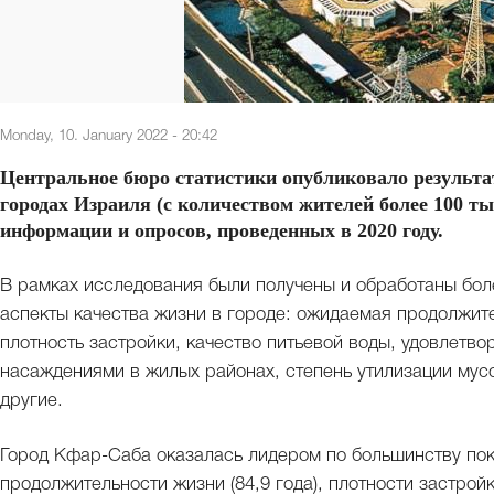
Monday, 10. January 2022 - 20:42
Центральное бюро статистики опубликовало результа
городах Израиля (с количеством жителей более 100 ты
информации и опросов, проведенных в 2020 году.
В рамках исследования были получены и обработаны бол
аспекты качества жизни в городе: ожидаемая продолжите
плотность застройки, качество питьевой воды, удовлетв
насаждениями в жилых районах, степень утилизации мусо
другие.
Город Кфар-Саба оказалась лидером по большинству пок
продолжительности жизни (84,9 года), плотности застрой