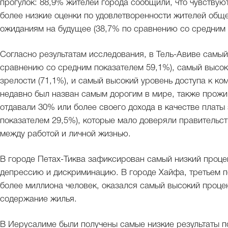
прогулок: 88,9% жителей города сообщили, что чувствуют
более низкие оценки по удовлетворенности жителей общ
ожиданиям на будущее (38,7% по сравнению со средним 
Согласно результатам исследования, в Тель-Авиве самый
сравнению со средним показателем 59,1%), самый высоки
зрелости (71,1%), и самый высокий уровень доступа к ко
недавно был назван самым дорогим в мире, также прожи
отдавали 30% или более своего дохода в качестве платы
показателем 29,5%), которые мало доверяли правительст
между работой и личной жизнью.
В городе Петах-Тиква зафиксирован самый низкий проце
депрессию и дискриминацию. В городе Хайфа, третьем п
более миллиона человек, оказался самый высокий проце
содержание жилья.
В Иерусалиме были получены самые низкие результаты п