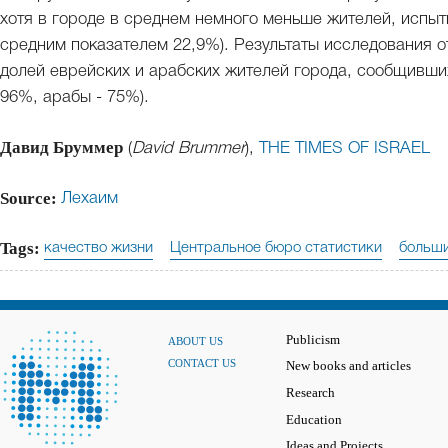
хотя в городе в среднем немного меньше жителей, исп
средним показателем 22,9%). Результаты исследования 
долей еврейских и арабских жителей города, сообщивших
96%, арабы - 75%).
Давид Бруммер
(
David Brummer
),
THE TIMES OF ISRAEL
Source:
Лехаим
Tags:
качество жизни
Центральное бюро статистики
больши
Publicism
ABOUT US
CONTACT US
New books and articles
Research
Education
Ideas and Projects