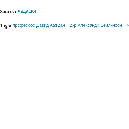
Source:
Хадашот
Tags:
профессор Давид Каждан
д-р Александр Бейлинсон
м