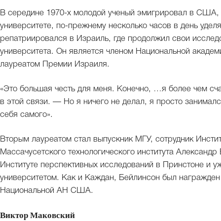
В середине 1970-х молодой ученый эмигрировал в США, 
университете, по-прежнему несколько часов в день удел
репатриировался в Израиль, где продолжил свои исслед
университета. Он является членом Национальной академ
лауреатом Премии Израиля.
«Это большая честь для меня. Конечно, …я более чем сч
в этой связи. — Но я ничего не делал, я просто занима
себя самого».
Вторым лауреатом стал выпускник МГУ, сотрудник Инстит
Массачусетского технологического института Александр 
Институте перспективных исследований в Принстоне и уж
университетом. Как и Каждан, Бейлинсон был награжден
Национальной АН США.
Виктор Маковский