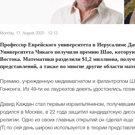
Monday, 17. August 2020 - 12:12
Профессор Еврейского университета в Иерусалиме Да
Университета Чикаго получили премию Шао, которую
Востока. Математики разделили $1,2 миллиона, получ
представлений, а также во многие другие области мат
Премию, учрежденную медиамагнатом и филантропом Ша
Гонконга. Из 49-ти ее лауреатов девять удостоились поз
Давид Каждан стал первым израильтянином, получившим
родился в Москве, в 22 года защитил кандидатскую дисс
религии. Одно из своих главных открытий он сделал еще
(Т) по сей день широко используется в теории представл