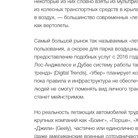
некоторые из них словно взяты из мультф
из колесных транспортных средств в крыла
в воздух, — большинство современных «ле
как вертолеты.
Самый большой рынок так называемых «ле
пользования, а скорее для парка воздушных
предоставление подобных услуг с 2016 год
Лос-Анджелесе и Дубае систему работы та
трендз» (Digital Trends), «Убер» планирует
пока правила и инфраструктура не обеспе
людей не смогут поменять вид личного тра
станет мейнстримом.
Но реальность летающих автомобилей трудн
крупных компаний как «Боинг», «Порше», «
«Джили» (Geely), частично или единоличн
(даже американские военные сотрудничают