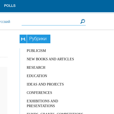
POLLS
Search form
Search
УССКИЙ
Рубрики
PUBLICISM
NEW BOOKS AND ARTICLES
RESEARCH
EDUCATION
IDEAS AND PROJECTS
CONFERENCES
EXHIBITIONS AND
PRESENTATIONS