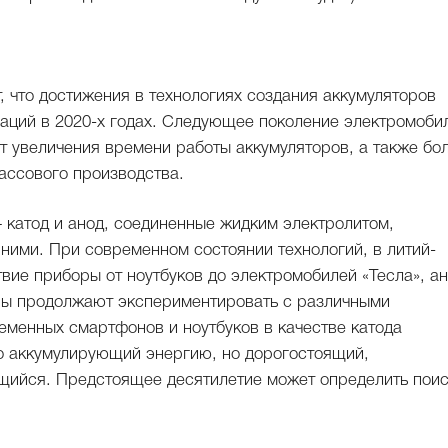
т, что достижения в технологиях создания аккумуляторов
аций в 2020-х годах. Следующее поколение электромоби
т увеличения времени работы аккумуляторов, а также бо
ассового производства.
 катод и анод, соединенные жидким электролитом,
ими. При современном состоянии технологий, в литий-
вие приборы от ноутбуков до электромобилей «Тесла», а
ы продолжают экспериментировать с различными
еменных смартфонов и ноутбуков в качестве катода
шо аккумулирующий энергию, но дорогостоящий,
щийся. Предстоящее десятилетие может определить пои