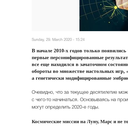
Sunday, 29. March 2020 - 15:24
В начале 2010-х годов только появились
первые персонифицированные результат
все еще находился в зачаточном состоян
обороты во множестве настольных игр, 
а генетически модифицированные эмбрио
Очевидно, что за текущее десятилетие мож
с чего-то начинаться. Основываясь на про
могут определить 2020-е годы.
Космические миссии на Луну, Марс и не т