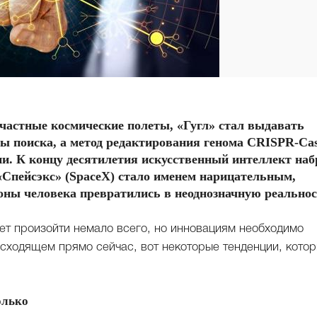
 частные космические полеты, «Гугл» стал выдавать
ы поиска, а метод редактирования генома CRISPR-Ca
ии. К концу десятилетия искусственный интеллект наб
«Спейсэкс» (SpaceX) стало именем нарицательным,
ны человека превратились в неоднозначную реальнос
ет произойти немало всего, но инновациям необходимо
исходящем прямо сейчас, вот некоторые тенденции, кото
олько