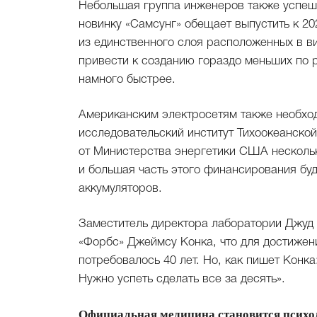
Небольшая группа инженеров также успеш
новинку «Самсунг» обещает выпустить к 20
из единственного слоя расположенных в в
привести к созданию гораздо меньших по р
намного быстрее.
Американским электросетям также необхо
исследовательский институт Тихоокеанско
от Министерства энергетики США нескольк
и большая часть этого финансирования буд
аккумуляторов.
Заместитель директора лаборатории Джуд 
«Форбс» Джеймсу Конка, что для достижен
потребовалось 40 лет. Но, как пишет Конка
Нужно успеть сделать все за десять».
Официальная медицина становится психо