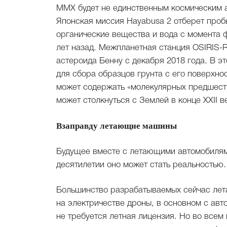
MMX будет не единственным космическим а
Японская миссия Hayabusa 2 отберет пробы
органические вещества и вода с момента
лет назад. Межпланетная станция OSIRIS-
астероида Бенну с декабря 2018 года. В эт
для сбора образцов грунта с его поверхно
может содержать «молекулярных предшест
может столкнуться с Землей в конце XXII в
Взаправду летающие машины
Будущее вместе с летающими автомобилями
десятилетии оно может стать реальностью.
Большинство разрабатываемых сейчас ле
на электричестве дроны, в основном с авт
не требуется летная лицензия. Но во всем