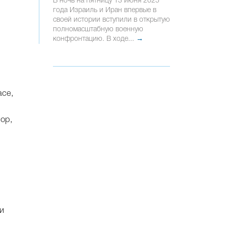
В ночь на пятницу 13 июня 2025
года Израиль и Иран впервые в
своей истории вступили в открытую
полномасштабную военную
конфронтацию. В ходе...
→
асе,
пор,
и