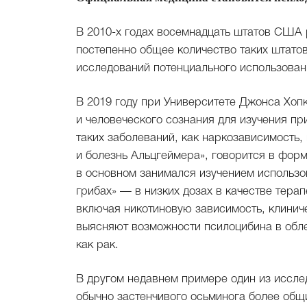
В 2010-х годах восемнадцать штатов США 
постепенно общее количество таких штатов 
исследований потенциального использован
В 2019 году при Университете Джонса Хоп
и человеческого сознания для изучения п
таких заболеваний, как наркозависимость,
и болезнь Альцгеймера», говорится в форм
в основном занимался изучением использ
грибах» — в низких дозах в качестве тера
включая никотиновую зависимость, клинич
выясняют возможности псилоцибина в обле
как рак.
В другом недавнем примере один из иссле
обычно застенчивого осьминога более общ