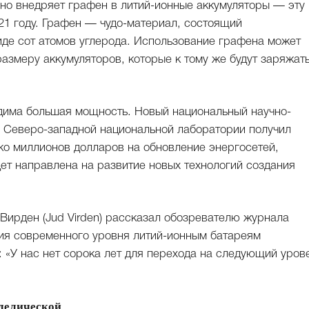
но внедряет графен в литий-ионные аккумуляторы — эту
21 году. Графен — чудо-материал, состоящий
иде сот атомов углерода. Использование графена может
азмеру аккумуляторов, которые к тому же будут заряжат
дима большая мощность. Новый национальный научно-
й Северо-западной национальной лаборатории получил
о миллионов долларов на обновление энергосетей,
ет направлена на развитие новых технологий создания
Вирден (Jud Virden) рассказал обозревателю журнала
ия современного уровня литий-ионным батареям
: «У нас нет сорока лет для перехода на следующий уров
делической