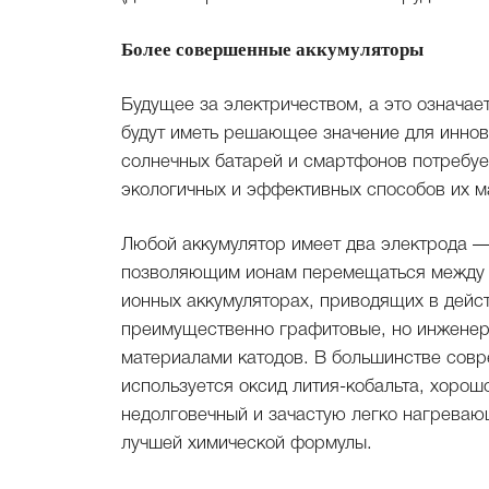
Более совершенные аккумуляторы
Будущее за электричеством, а это означае
будут иметь решающее значение для иннов
солнечных батарей и смартфонов потребуе
экологичных и эффективных способов их м
Любой аккумулятор имеет два электрода —
позволяющим ионам перемещаться между н
ионных аккумуляторах, приводящих в дейст
преимущественно графитовые, но инженер
материалами катодов. В большинстве совр
используется оксид лития-кобальта, хоро
недолговечный и зачастую легко нагреваю
лучшей химической формулы.