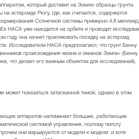
ппаратом, который доставит на Землю образцы грунта.
 на астероиде Рюгу, где, как считается, содержатся
 формирования Солнечной системы примерно 4,6 миллиар
REx НАСА уже находится на орбите и проводит исследова
ом году она начнет практиковать посадку на астероид
сти. Исследователи НАСА предполагают, что грунт Бенну
венников происхождения жизни и океанов Земли» (Бенну
ека, что делает его важным объектом для исследований).
 может показаться затасканной темой, однако в этом
тающих аппаратов напоминает большие, работающие
оматической системой управления, поэтому пилоту
 прочем они варьируются от модели к модели: и хотя