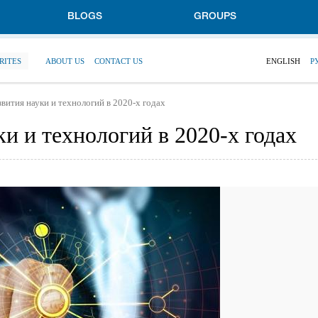
BLOGS
GROUPS
RITES
ABOUT US
CONTACT US
ENGLISH
Р
вития науки и технологий в 2020-х годах
и и технологий в 2020-х годах