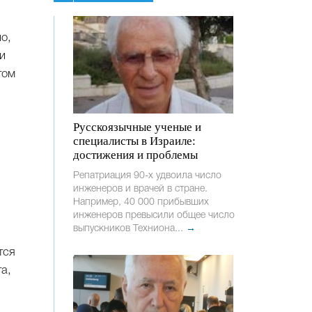
о,
и
том
Русскоязычные ученые и
специалисты в Израиле:
достижения и проблемы
Репатриация 90-х удвоила число
инженеров и врачей в стране.
Например, 40 000 прибывших
инженеров превысили общее число
выпускников Техниона...
→
тся
а,