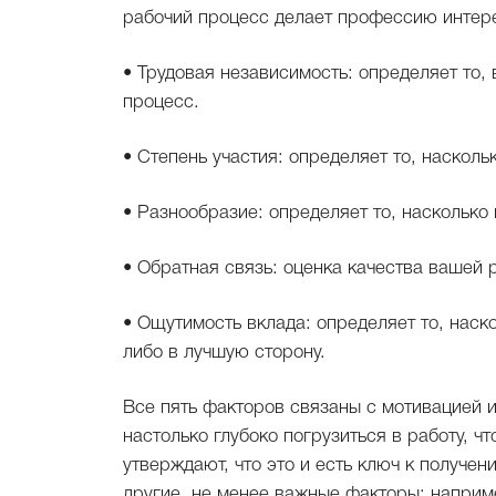
рабочий процесс делает профессию интере
• Трудовая независимость: определяет то,
процесс.
• Степень участия: определяет то, насколь
• Разнообразие: определяет то, насколько
• Обратная связь: оценка качества вашей
• Ощутимость вклада: определяет то, наск
либо в лучшую сторону.
Все пять факторов связаны с мотивацией и
настолько глубоко погрузиться в работу, ч
утверждают, что это и есть ключ к получе
другие, не менее важные факторы: наприме