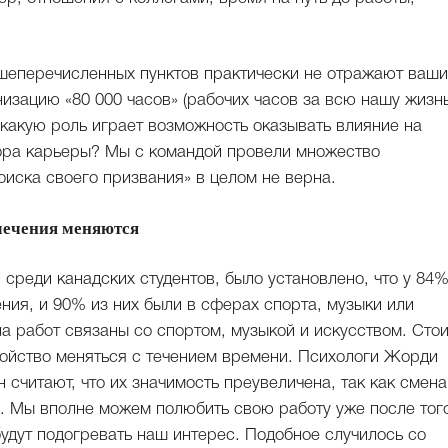
ышеперечисленных пунктов практически не отражают ваши
зацию «80 000 часов» (рабочих часов за всю нашу жизнь
какую роль играет возможность оказывать влияние на
ра карьеры? Мы с командой провели множество
оиска своего призвания» в целом не верна.
влечения меняются
 среди канадских студентов, было установлено, что у 84
ния, и 90% из них были в сферах спорта, музыки или
а работ связаны со спортом, музыкой и искусством. Стои
войство меняться с течением времени. Психологи Жорди
н считают, что их значимость преувеличена, так как смена
. Мы вполне можем полюбить свою работу уже после тог
будут подогревать наш интерес. Подобное случилось со