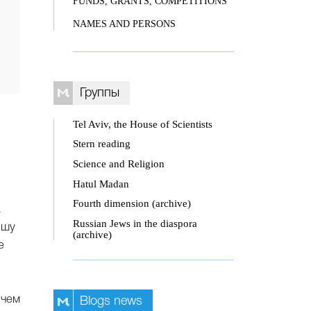
FUNDS, GRANTS, COMPETITIONS
NAMES AND PERSONS
Группы
Tel Aviv, the House of Scientists
Stern reading
Science and Religion
Hatul Madan
Fourth dimension (archive)
а
Russian Jews in the diaspora
ишу
(archive)
е
 чем
Blogs news