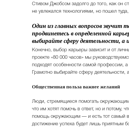
Стивом Джобсом задолго до того, как он с
не увлекался технологиями, но пошел туда
Один из главных вопросов звучит т
продвинетесь в определенной карье
выбирайте сферу деятельности, а 
Конечно, выбор карьеры зависит и от личн
проекте «80 000 часов» мы руководствуемс
подходят особенности самой профессии, а 
Грамотно выбирайте сферу деятельности, а
Общественная польза важнее желаний
Люди, стремящиеся помогать окружающим,
что им хотят помочь в ответ, но и потому, 
помощь окружающим — и есть тот самый вк
достижение успеха будет лишь приятным б