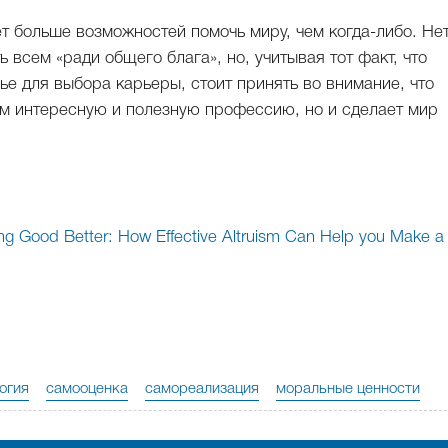
т больше возможностей помочь миру, чем когда-либо. Нет
 всем «ради общего блага», но, учитывая тот факт, что
е для выбора карьеры, стоит принять во внимание, что
м интересную и полезную профессию, но и сделает мир
ng Good Better: How Effective Altruism Can Help you Make a
огия
самооценка
самореализация
моральные ценности