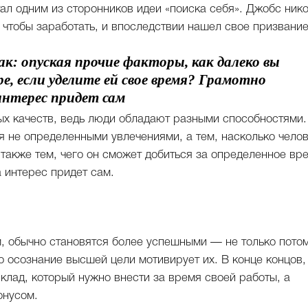
тал одним из сторонников идеи «поиска себя». Джобс ник
, чтобы заработать, и впоследствии нашел свое призвание
ак: опуская прочие факторы, как далеко вы
ре, если уделите ей свое время? Грамотно
интерес придет сам
ых качеств, ведь люди обладают разными способностями.
я не определенными увлечениями, а тем, насколько чело
также тем, чего он сможет добиться за определенное вр
 интерес придет сам.
 обычно становятся более успешными — не только потом
что осознание высшей цели мотивирует их. В конце концов,
лад, который нужно внести за время своей работы, а
онусом.