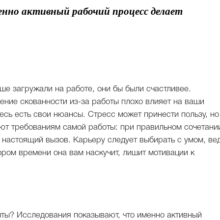
енно активный рабочий процесс делает
ьше загружали на работе, они бы были счастливее.
ение скованности из-за работы плохо влияет на ваши
десь есть свои нюансы. Стресс может принести пользу, но
уют требованиям самой работы: при правильном сочетани
 настоящий вызов. Карьеру следует выбирать с умом, ве
кором времени она вам наскучит, лишит мотивации к
мечты? Исследования показывают, что именно активный