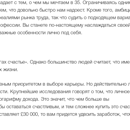
впадает с тем, о чем мы мечтаем в 35. Ограничиваясь одни
ем, что довольно быстро нам надоест. Кроме того, амбиц
еалиями рынка труда, так что судить о подходящем вари
рофессии. Вы станете по-настоящему наслаждаться свое
 важные особенности лично под себя.
ах счастье». Однако большинство людей считает, что им
х жизни.
вным приоритетом в выборе карьеры. Но действительно 
сти. Крупнейшие исследования говорят о том, что личное
гарифму дохода. Это значит, что чем больше вы
бы оставаться счастливым, и тем сложнее купить это счас
тавляет £30 000, то вам придется удвоить заработок, чт