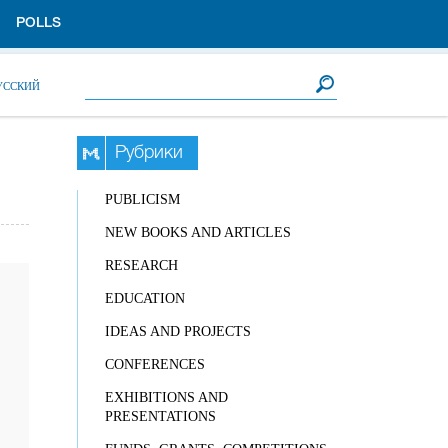
POLLS
Search form
Search
УССКИЙ
Рубрики
PUBLICISM
NEW BOOKS AND ARTICLES
RESEARCH
EDUCATION
IDEAS AND PROJECTS
CONFERENCES
EXHIBITIONS AND
PRESENTATIONS