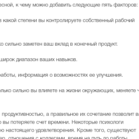
сной, к чему можно добавить следующие пять факторов:
 в какой степени вы контролируете собственный рабочий
ко сильно заметен ваш вклад в конечный продукт.
 широк диапазон ваших навыков.
 работы, информация о возможностях ее улучшения.
олько сильно вы влияете на жизни окружающих, меняете ч
 продуктивностью, а правильное их сочетание позволит 
то вы потеряете счет времени. Некоторые психологи
нию настоящего удовлетворения. Кроме того, существуют
р, отношения с коллегами, время на путь до работы,