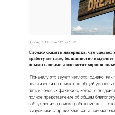
Sunday, 7. October 2018 - 15:45
Сложно сказать наверняка, что сделает
«работу мечты», большинство выделяет 
иными словами люди хотят хорошо оплач
Поначалу это звучит неплохо, однако, как 
практически не влияют на общий уровень 
пять ключевых факторов, которые воздейст
полное представление об общем благопол
заблуждение о поиске работы мечты — это 
выпускники старших классов и новоиспечен