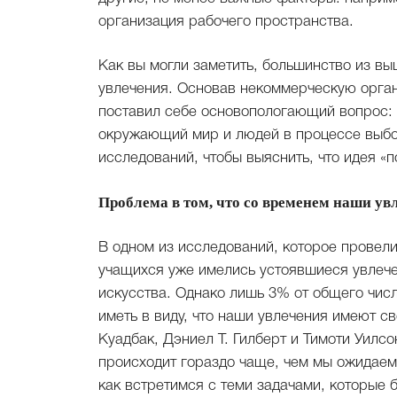
организация рабочего пространства.
Как вы могли заметить, большинство из в
увлечения. Основав некоммерческую органи
поставил себе основопологающий вопрос: 
окружающий мир и людей в процессе выбо
исследований, чтобы выяснить, что идея «п
Проблема в том, что со временем наши у
В одном из исследований, которое провели
учащихся уже имелись устоявшиеся увлече
искусства. Однако лишь 3% от общего числ
иметь в виду, что наши увлечения имеют с
Куадбак, Дэниел Т. Гилберт и Тимоти Уилсо
происходит гораздо чаще, чем мы ожидаем
как встретимся с теми задачами, которые 