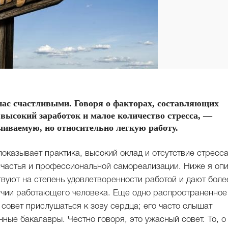
 нас счастливыми. Говоря о факторах, составляющих
высокий заработок и малое количество стресса, —
иваемую, но относительно легкую работу.
показывает практика, высокий оклад и отсутствие стресс
счастья и профессиональной самореализации. Ниже я оп
вуют на степень удовлетворенности работой и дают боле
учии работающего человека. Еще одно распространенное
совет прислушаться к зову сердца; его часто слышат
ные бакалавры. Честно говоря, это ужасный совет. То, о