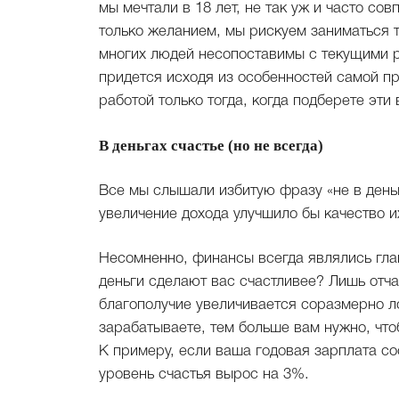
мы мечтали в 18 лет, не так уж и часто со
только желанием, мы рискуем заниматься т
многих людей несопоставимы с текущими р
придется исходя из особенностей самой п
работой только тогда, когда подберете эти
В деньгах счастье (но не всегда)
Все мы слышали избитую фразу «не в деньг
увеличение дохода улучшило бы качество и
Несомненно, финансы всегда являлись гла
деньги сделают вас счастливее? Лишь отча
благополучие увеличивается соразмерно ло
зарабатываете, тем больше вам нужно, что
К примеру, если ваша годовая зарплата сос
уровень счастья вырос на 3%.