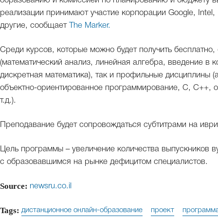
образованию и комиссией по планированию и бюджету вы
реализации принимают участие корпорации Google, Intel
другие, сообщает
The Marker.
Среди курсов, которые можно будет получить бесплатно
(математический анализ, линейная алгебра, введение в к
дискретная математика), так и профильные дисциплины (
объектно-ориентированное программирование, С, С++, 
т.д.).
Преподавание будет сопровождаться субтитрами на иври
Цель программы – увеличение количества выпускников в
с образовавшимся на рынке дефицитом специалистов.
Source:
newsru.co.il
Tags:
дистанционное онлайн-образование
проект
программа