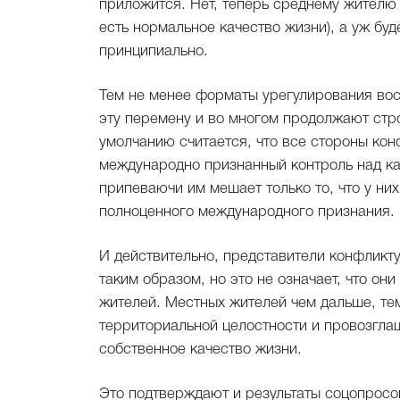
приложится. Нет, теперь среднему жителю 
есть нормальное качество жизни), а уж буд
принципиально.
Тем не менее форматы урегулирования вос
эту перемену и во многом продолжают стр
умолчанию считается, что все стороны кон
международно признанный контроль над ка
припеваючи им мешает только то, что у них
полноценного международного признания.
И действительно, представители конфликт
таким образом, но это не означает, что о
жителей. Местных жителей чем дальше, те
территориальной целостности и провозгла
собственное качество жизни.
Это подтверждают и результаты соцопросов