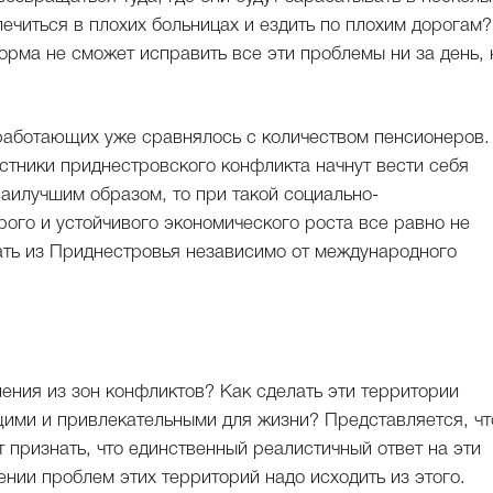
лечиться в плохих больницах и ездить по плохим дорогам?
орма не сможет исправить все эти проблемы ни за день, 
 работающих уже сравнялось с количеством пенсионеров.
астники приднестровского конфликта начнут вести себя
аилучшим образом, то при такой социально-
ого и устойчивого экономического роста все равно не
жать из Приднестровья независимо от международного
ления из зон конфликтов? Как сделать эти территории
ими и привлекательными для жизни? Представляется, чт
т признать, что единственный реалистичный ответ на эти
ении проблем этих территорий надо исходить из этого.