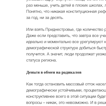
раз меньше, учить детей в плохих школах, 
Понятно, что никакая конституционная реф
за год, ни за десять.
Или взять Приднестровье, где количество
Даже если представить, что завтра все уч
идеально и моментально все урегулируют н
демографической структуре добиться быстр
получится. А значит, люди продолжат уез
статуса региона.
Деньги в обмен на радикалов
Как тогда остановить массовый отток насе
демографически устойчивыми, процветающ
конструктивнее всего в этой ситуации буде
вопросы – никак, это невозможно. И в реш