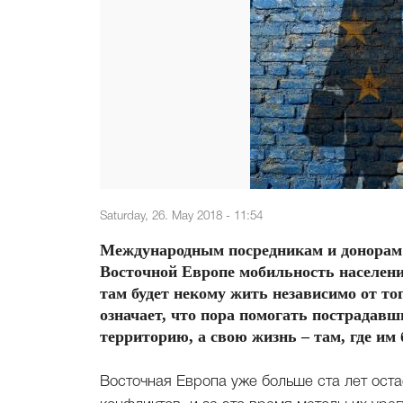
Saturday, 26. May 2018 - 11:54
Международным посредникам и донорам н
Восточной Европе мобильность населения
там будет некому жить независимо от то
означает, что пора помогать пострадав
территорию, а свою жизнь – там, где им
Восточная Европа уже больше ста лет ост