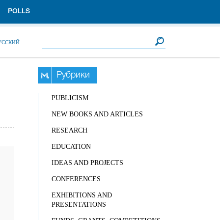
POLLS
Search form
Search
УССКИЙ
Рубрики
PUBLICISM
NEW BOOKS AND ARTICLES
RESEARCH
EDUCATION
IDEAS AND PROJECTS
CONFERENCES
EXHIBITIONS AND
PRESENTATIONS