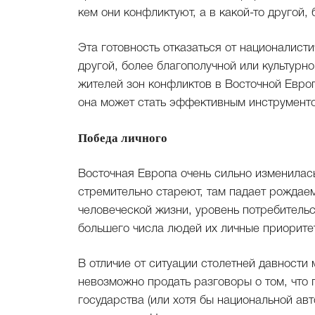
кем они конфликтуют, а в какой-то другой,
Эта готовность отказаться от националист
другой, более благополучной или культурн
жителей зон конфликтов в Восточной Евр
она может стать эффективным инструмент
Победа личного
Восточная Европа очень сильно изменилас
стремительно стареют, там падает рождаем
человеческой жизни, уровень потребитель
большего числа людей их личные приорит
В отличие от ситуации столетней давност
невозможно продать разговоры о том, что 
государства (или хотя бы национальной авт