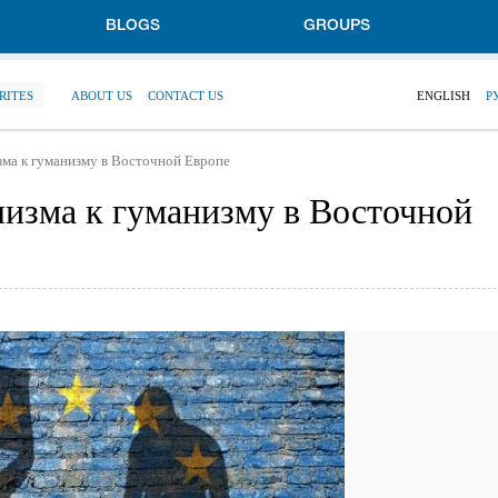
BLOGS
GROUPS
RITES
ABOUT US
CONTACT US
ENGLISH
Р
зма к гуманизму в Восточной Европе
лизма к гуманизму в Восточной