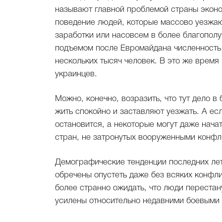
называют главной проблемой страны эконом
поведение людей, которые массово уезжаю
заработки или насовсем в более благопол
подъемом после Евромайдана численность 
нескольких тысяч человек. В это же время
украинцев.
Можно, конечно, возразить, что тут дело в
жить спокойно и заставляют уезжать. А есл
остановится, а некоторые могут даже нача
стран, не затронутых вооруженными конфл
Демографические тенденции последних лет
обречены опустеть даже без всяких конфли
более странно ожидать, что люди перестан
усилены относительно недавними боевыми 