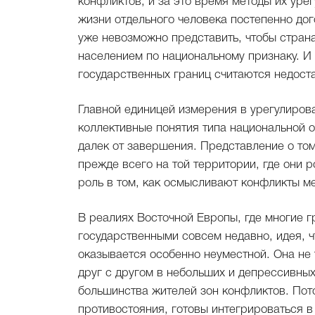
конфликтов, и за это время методы их ур
жизни отдельного человека постепенно до
уже невозможно представить, чтобы стран
населением по национальному признаку. 
государственных границ считаются недост
Главной единицей измерения в урегулирова
коллективные понятия типа национальной 
далек от завершения. Представление о том
прежде всего на той территории, где они
роль в том, как осмысливают конфликты м
В реалиях Восточной Европы, где многие г
государственными совсем недавно, идея, чт
оказывается особенно неуместной. Она не
друг с другом в небольших и депрессивных
большинства жителей зон конфликтов. Потом
противостояния, готовы интегрироваться в