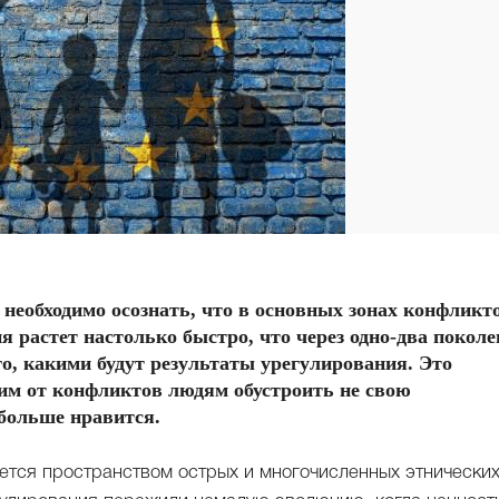
еобходимо осознать, что в основных зонах конфликт
 растет настолько быстро, что через одно-два покол
го, какими будут результаты урегулирования. Это
шим от конфликтов людям обустроить не свою
 больше нравится.
ается пространством острых и многочисленных этнически