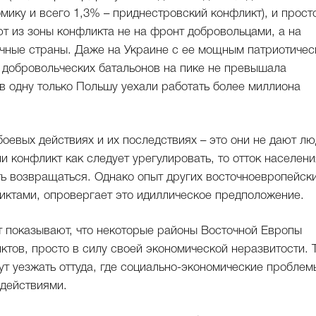
ику и всего 1,3% – приднестровский конфликт), и прост
т из зоны конфликта не на фронт добровольцами, а на
учные страны. Даже на Украине с ее мощным патриотиче
добровольческих батальонов на пике не превышала
 в одну только Польшу уехали работать более миллиона
 боевых действиях и их последствиях – это они не дают л
и конфликт как следует урегулировать, то отток населени
ть возвращаться. Однако опыт других восточноевропейск
иктами, опровергает это идиллическое предположение.
 показывают, что некоторые районы Восточной Европы
ктов, просто в силу своей экономической неразвитости. 
ут уезжать оттуда, где социально-экономические проблем
действиями.