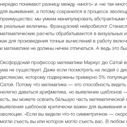
нередко понимают разницу между «много» и «не так много
для выживания, а потому сохранился в процессе эволюц
преимущество: мы умеем манипулировать абстрактными
в реальные величины. Французский нейробиолог Станис
математические расчеты обрабатываются в визуальных и 
как для произведения точных вычислений в работу включ
и математики не должны ничем отличаться. А ведь это б
Оксфордский профессор математики Маркус дю Сатой во
ума не существует. Даже если посмотреть на людей с ди
дислексии, которому подвержены примерно 5% популяции
Сатой. Потому что математика — это способность виде
нелегко даваться арифметика, но выявление шаблонов —
есть, вы можете освоить бóльшую часть математической 
выявления шаблонов критически важен для выживания и 
эволюции. «Если вы видели что-то симметричное — скоре
могли съесть вы или которое могло съесть вас. В любом с