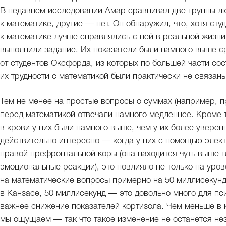
В недавнем исследовании Амар сравнивал две группы л
к математике, другие — нет. Он обнаружил, что, хотя ст
к математике лучше справлялись с ней в реальной жизни
выполнили задание. Их показатели были намного выше с
от студентов Оксфорда, из которых по большей части сос
их трудности с математикой были практически не связан
Тем не менее на простые вопросы о суммах (например, пр
перед математикой отвечали намного медленнее. Кроме т
в крови у них были намного выше, чем у их более увере
действительно интересно — когда у них с помощью элек
правой префронтальной коры (она находится чуть выше гл
эмоциональные реакции), это повлияло не только на уров
на математические вопросы примерно на 50 миллисекунд
в Канзасе, 50 миллисекунд — это довольно много для пс
важнее снижение показателей кортизола. Чем меньше в 
мы ощущаем — так что такое изменение не останется не