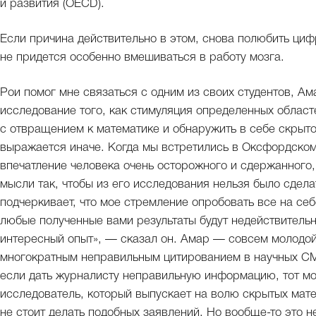
и развития (OECD).
Если причина действительно в этом, снова полюбить циф
не придется особенно вмешиваться в работу мозга.
Рои помог мне связаться с одним из своих студентов, А
исследование того, как стимуляция определенных облас
с отвращением к математике и обнаружить в себе скрыто
выражается иначе. Когда мы встретились в Оксфордском
впечатление человека очень осторожного и сдержанного
мысли так, чтобы из его исследования нельзя было сдел
подчеркивает, что мое стремление опробовать все на себ
любые полученные вами результаты будут недействительн
интересный опыт», — сказал он. Амар — совсем молодо
многократным неправильным цитированием в научных СМИ
если дать журналисту неправильную информацию, тот мож
исследователь, который выпускает на волю скрытых матем
не стоит делать подобных заявлений. Но вообще-то это н