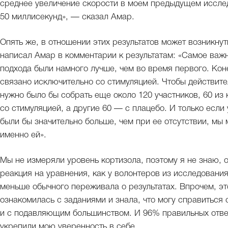
среднее увеличение скорости в моем предыдущем иссле
50 миллисекунд», — сказал Амар.
Опять же, в отношении этих результатов может возникнут
написал Амар в комментарии к результатам: «Самое важ
подхода были намного лучше, чем во время первого. Коне
связано исключительно со стимуляцией. Чтобы действите
нужно было бы собрать еще около 120 участников, 60 из
со стимуляцией, а другие 60 — с плацебо. И только есл
были бы значительно больше, чем при ее отсутствии, мы 
именно ей».
Мы не измеряли уровень кортизола, поэтому я не знаю, 
реакция на уравнения, как у волонтеров из исследовани
меньше обычного переживала о результатах. Впрочем, это
ознакомилась с заданиями и знала, что могу справиться 
и с подавляющим большинством. И 96% правильных ответ
укрепили мою уверенность в себе.