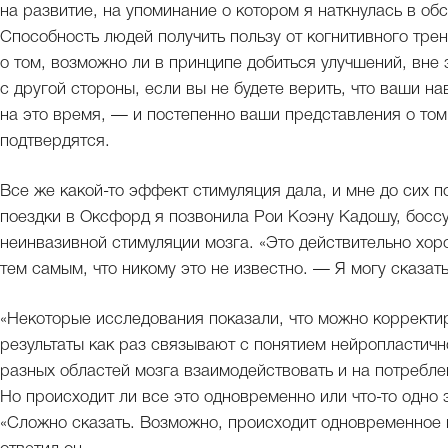
на развитие, на упоминание о котором я наткнулась в об
Способность людей получить пользу от когнитивного трен
о том, возможно ли в принципе добиться улучшений, вне 
с другой стороны, если вы не будете верить, что ваши на
на это время, — и постепенно ваши представления о том,
подтвердятся.
Все же какой-то эффект стимуляция дала, и мне до сих п
поездки в Оксфорд я позвонила Рои Коэну Кадошу, босс
неинвазивной стимуляции мозга. «Это действительно хор
тем самым, что никому это не известно. — Я могу сказат
«Некоторые исследования показали, что можно корректи
результаты как раз связывают с понятием нейропластичн
разных областей мозга взаимодействовать и на потребле
Но происходит ли все это одновременно или что-то одно
«Сложно сказать. Возможно, происходит одновременное 