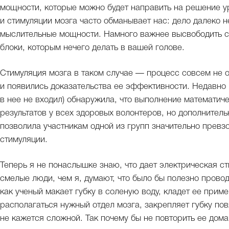
мощности, которые можно будет направить на решение у
и стимуляции мозга часто обманывает нас: дело далеко н
мыслительные мощности. Намного важнее высвободить сп
блоки, которым нечего делать в вашей голове.
Стимуляция мозга в таком случае — процесс совсем не о
и появились доказательства ее эффективности. Недавно
в нее не входил) обнаружила, что выполнение математич
результатов у всех здоровых волонтеров, но дополнител
позволила участникам одной из групп значительно превзо
стимуляции.
Теперь я не понаслышке знаю, что дает электрическая с
смелые люди, чем я, думают, что было бы полезно прово
как ученый макает губку в соленую воду, кладет ее приме
располагаться нужный отдел мозга, закрепляет губку пов
не кажется сложной. Так почему бы не повторить ее дом