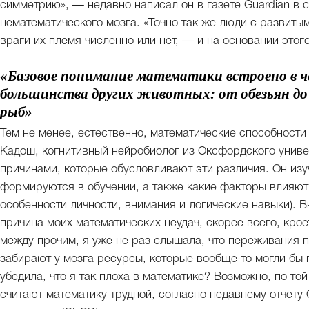
симметрию», — недавно написал он в газете Guardian в 
нематематического мозга. «Точно так же люди с развитым
враги их племя численно или нет, — и на основании этог
«Базовое понимание математики встроено в чел
большинства других животных: от обезьян до 
рыб»
Тем не менее, естественно, математические способности
Кадош, когнитивный нейробиолог из Оксфордского униве
причинами, которые обусловливают эти различия. Он изу
формируются в обучении, а также какие факторы влияют
особенности личности, внимания и логические навыки). 
причина моих математических неудач, скорее всего, крое
между прочим, я уже не раз слышала, что переживания по
забирают у мозга ресурсы, которые вообще-то могли бы 
убедила, что я так плоха в математике? Возможно, по т
считают математику трудной, согласно недавнему отчету