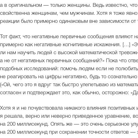
а в оригинальном — только женщины. Ведь известно, чт
свойственна женщинам, чем мужчинам. Хотя я тоже явно
реакции было примерно одинаковым вне зависимости от 
Тот факт, что негативные первичные сообщения влияют н
примерно как негативные когнитивные искажения. […] «Э
ли нам научить людей с высокой математической тревожн
а не от негативных первичных сообщений?» Пока что отве
подобных исследований: помочь людям если не полюбить 
не реагировать на цифры негативно, будь то сознательно
(«Ой, чего это я вдруг так быстро улепетываю из матема
согласен и подтверждает это, как обычно, осторожно: «Да
Хотя я и не почувствовала никакого влияния позитивных и
я решала, верно или неверно приведенное уравнение, в
на 200 миллисекунд. Опять же — это очень серьезное ул
на 200 миллисекунд при сохранении точности ответов — 