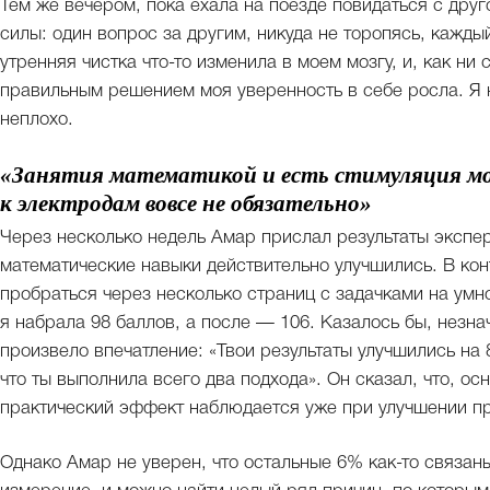
Тем же вечером, пока ехала на поезде повидаться с дру
силы: один вопрос за другим, никуда не торопясь, кажды
утренняя чистка что-то изменила в моем мозгу, и, как ни
правильным решением моя уверенность в себе росла. Я 
неплохо.
«Занятия математикой и есть стимуляция мо
к электродам вовсе не обязательно»
Через несколько недель Амар прислал результаты экспе
математические навыки действительно улучшились. В кон
пробраться через несколько страниц с задачками на умнож
я набрала 98 баллов, а после — 106. Казалось бы, незн
произвело впечатление: «Твои результаты улучшились на 
что ты выполнила всего два подхода». Он сказал, что, о
практический эффект наблюдается уже при улучшении п
Однако Амар не уверен, что остальные 6% как-то связан