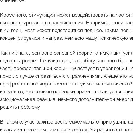
ответил он.
Кроме того, стимуляция может воздействовать на частотн
сконцентрированного размышления. Например, если нас
в 40 герц, мозг может подстроиться под нее. Гамма-волн
концентрируемся и направляем всю нашу психическую э
Так ли иначе, согласно основной теории, стимуляция уси
под электродом. Так как отдел, на работу которого был
часть префронтальной коры — участвует в управлении н
помогло лучше справиться с упражнениями. А еще это мо
префронтальной коры помогает людям с математической
из-за того, что помимо проверки правильности уравнения
эмоциональная реакция, немного дополнительной энерги
решить проблему.
В таком случае важнее всего максимально приглушить ав
и заставить мозг включиться в работу. Устраните это пре