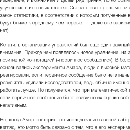
измерение, и можно найти целый ряд причин, по которы
улучшения в итоговых тестах». Сыграть свою роль могли 
закон статистики, в соответствии с которым полученные
будут ближе к среднему, чем первые, — даже вне зависим
нет).
Кстати, в организации упражнений был еще один важный 
внимания. Прежде чем появлялось новое уравнение, на 
позитивной коннотацией («первичное сообщение»). В бол
основывались эксперименты Амара, люди с высокой мат
реагировали, если первичное сообщение было негативны
результаты удивили исследователей, ведь обычно именн
работать лучше. Но получается, что при математической
если первичное сообщение было созвучно их оценке соб
негативным.
Но, когда Амар повторил это исследование в своей лабор
взгляд, это могло быть связано с тем, что в его экспери