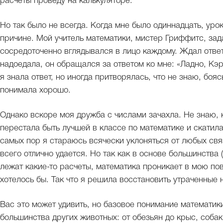
расчеты проведу на калькуляторе.
Но так было не всегда. Когда мне было одиннадцать, уро
причине. Мой учитель математики, мистер Гриффитс, зад
сосредоточенно вглядывался в лицо каждому. Ждал ответ
надоедала, он обращался за ответом ко мне: «Ладно, Кэр
я знала ответ, но иногда притворялась, что не знаю, боя
понимала хорошо.
Однако вскоре моя дружба с числами зачахла. Не знаю, 
перестала быть лучшей в классе по математике и скатила
самых пор я стараюсь всячески уклоняться от любых свя
всего отлично удается. Но так как в основе большинства 
лежат какие-то расчеты, математика проникает в мою по
хотелось бы. Так что я решила восстановить утраченные 
Вас это может удивить, но базовое понимание математик
большинства других животных: от обезьян до крыс, соба