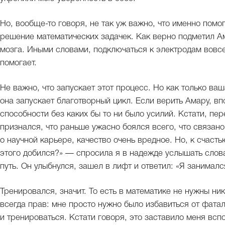
Но, вообще-то говоря, не так уж важно, что именно помо
решение математических задачек. Как верно подметил Ам
мозга. Иными словами, подключаться к электродам вовсе 
помогает.
Не важно, что запускает этот процесс. Но как только ваш
она запускает благотворный цикл. Если верить Амару, в
способности без каких бы то ни было усилий. Кстати, п
признался, что раньше ужасно боялся всего, что связан
о научной карьере, качество очень вредное. Но, к счасть
этого добился?» — спросила я в надежде услышать слов
путь. Он улыбнулся, зашел в лифт и ответил: «Я занималс
Тренировался, значит. То есть в математике не нужны н
всегда прав: мне просто нужно было избавиться от фата
и тренироваться. Кстати говоря, это заставило меня вс