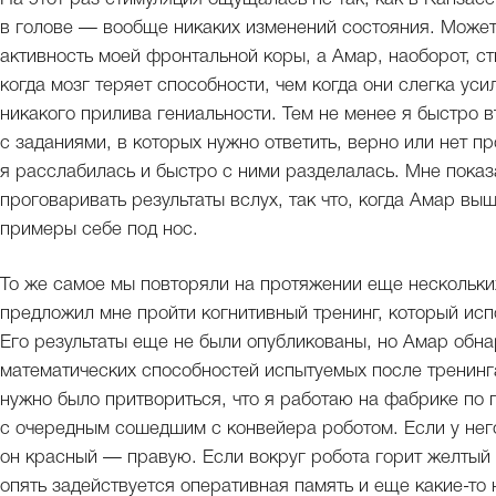
в голове — вообще никаких изменений состояния. Может 
активность моей фронтальной коры, а Амар, наоборот, с
когда мозг теряет способности, чем когда они слегка ус
никакого прилива гениальности. Тем не менее я быстро в
с заданиями, в которых нужно ответить, верно или нет пр
я расслабилась и быстро с ними разделалась. Мне показ
проговаривать результаты вслух, так что, когда Амар выш
примеры себе под нос.
То же самое мы повторяли на протяжении еще нескольких
предложил мне пройти когнитивный тренинг, который ис
Его результаты еще не были опубликованы, но Амар обн
математических способностей испытуемых после тренинг
нужно было притвориться, что я работаю на фабрике по п
с очередным сошедшим с конвейера роботом. Если у нег
он красный — правую. Если вокруг робота горит желтый с
опять задействуется оперативная память и еще какие-то 