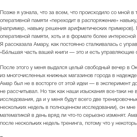
Позже я узнала, что за всем, что происходило со мной в 
оперативной памяти «переходит в распоряжение» навыку,
(например, навыку решения арифметических примеров). 
оперативной памяти, хоть и в формате более интересной
Я рассказала Амару, как постоянно сталкивалась с упр
«Бóльшая часть вашей книги — это и есть управляющие 
После этого у меня выдался целый свободный вечер в Ок
из многочисленных книжных магазинов города в надежде
Амар был не в восторге от этой идеи — в эксперимент д
не рассчитывал. Но так как наши изыскания все-таки не
исследования, да и у меня будут всего две тренировочны
нескольких недель в полноценном исследовании), он мне 
математикой в день вряд ли что-то серьезно изменят. Ам
после нескольких недель тренинга, потому что у некотор