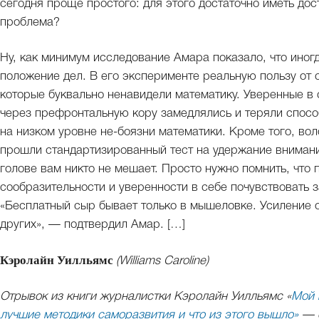
сегодня проще простого: для этого достаточно иметь дос
проблема?
Ну, как минимум исследование Амара показало, что иног
положение дел. В его эксперименте реальную пользу от 
которые буквально ненавидели математику. Уверенные в 
через префронтальную кору замедлялись и теряли спосо
на низком уровне не-боязни математики. Кроме того, во
прошли стандартизированный тест на удержание внимания
голове вам никто не мешает. Просто нужно помнить, что 
сообразительности и уверенности в себе почувствовать 
«Бесплатный сыр бывает только в мышеловке. Усиление о
других», — подтвердил Амар. […]
Кэролайн Уилльямс
(Williams Caroline)
Отрывок из книги журналистки Кэролайн Уилльямс «
Мой 
лучшие методики саморазвития и что из этого вышло»
— о