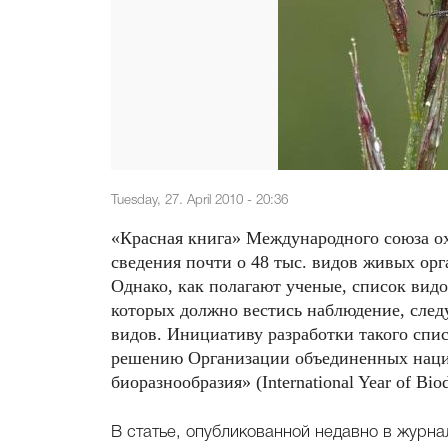
Tuesday, 27. April 2010 - 20:36
«Красная книга» Международного союза 
сведения почти о 48 тыс. видов живых орг
Однако, как полагают ученые, список видо
которых должно вестись наблюдение, следу
видов. Инициативу разработки такого спи
решению Организации объединенных наци
биоразнообразия» (International Year of Biod
В статье, опубликованной недавно в журна