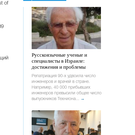
t of
09
Русскоязычные ученые и
бщий
специалисты в Израиле:
достижения и проблемы
Репатриация 90-х удвоила число
инженеров и врачей в стране.
Например, 40 000 прибывших
инженеров превысили общее число
выпускников Техниона...
→