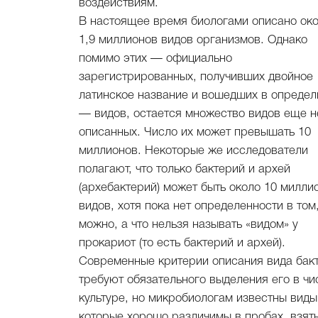
воздействиям.
В настоящее время биологами описано ок
1,9 миллионов видов организмов. Однако
помимо этих — официально
зарегистрированных, получивших двойное
латинское название и вошедших в определ
— видов, остается множество видов еще н
описанных. Число их может превышать 10
миллионов. Некоторые же исследователи
полагают, что только бактерий и архей
(архебактерий) может быть около 10 милли
видов, хотя пока нет определенности в том,
можно, а что нельзя называть «видом» у
прокариот (то есть бактерий и архей).
Современные критерии описания вида бак
требуют обязательного выделения его в чи
культуре, но микробиологам известны виды
которые хорошо различимы в пробах, взят