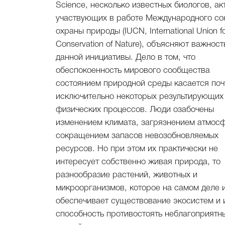
Science, несколько известных биологов, ак
участвующих в работе Международного с
охраны природы (IUCN, International Union f
Conservation of Nature), объясняют важност
данной инициативы. Дело в том, что
обеспокоенность мирового сообщества
состоянием природной среды касается поч
исключительно некоторых результирующих
физических процессов. Люди озабочены
изменением климата, загрязнением атмос
сокращением запасов невозобновляемых
ресурсов. Но при этом их практически не
интересует собственно живая природа, то
разнообразие растений, животных и
микроорганизмов, которое на самом деле 
обеспечивает существование экосистем и 
способность противостоять неблагоприятн