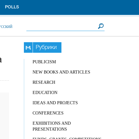
POLLS
Search form
Search
УССКИЙ
Рубрики
а
PUBLICISM
NEW BOOKS AND ARTICLES
RESEARCH
EDUCATION
IDEAS AND PROJECTS
CONFERENCES
EXHIBITIONS AND
PRESENTATIONS