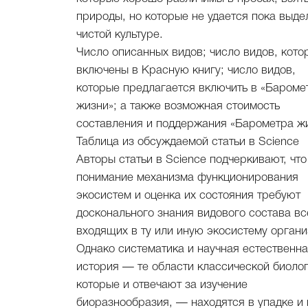
природы, но которые не удается пока выде
чистой культуре.
Число описанных видов; число видов, кото
включены в Красную книгу; число видов,
которые предлагается включить в «Бароме
жизни»; а также возможная стоимость
составления и поддержания «Барометра жи
Таблица из обсуждаемой статьи в Science
Авторы статьи в Science подчеркивают, что
понимание механизма функционирования
экосистем и оценка их состояния требуют
досконального знания видового состава вс
входящих в ту или иную экосистему органи
Однако систематика и научная естественн
история — те области классической биолог
которые и отвечают за изучение
биоразнообразия, — находятся в упадке и 