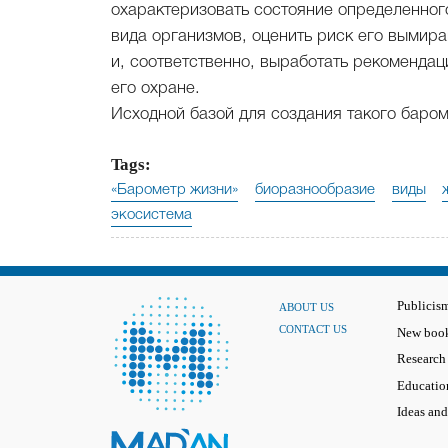
охарактеризовать состояние определенног
вида организмов, оценить риск его вымир
и, соответственно, выработать рекомендац
его охране.
Исходной базой для создания такого баро
Tags:
«Барометр жизни»
биоразнообразие
виды
экосистема
Publicis
ABOUT US
CONTACT US
New book
Research
Educatio
Ideas and