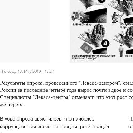
Thursday, 13. May 2010 - 17:07
Результаты опроса, проведенного "Левада-центром", свид
России за последние четыре года вырос почти вдвое и со
Специалисты "Левада-центра" отмечают, что этот рост с
же период.
В ходе опроса выяснилось, что наиболее
П
коррупционным является процесс регистрации
о