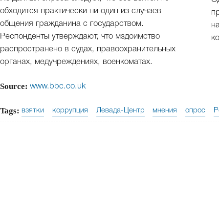
обходится практически ни один из случаев
п
общения гражданина с государством.
н
Респонденты утверждают, что мздоимство
к
распространено в судах, правоохранительных
органах, медучреждениях, военкоматах.
Source:
www.bbc.co.uk
Tags:
взятки
коррупция
Левада-Центр
мнения
опрос
Р