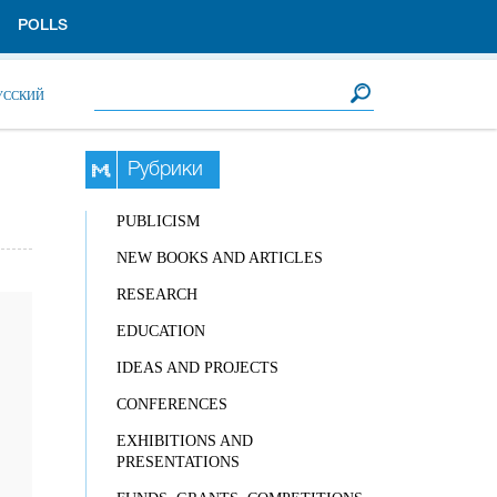
POLLS
Search form
Search
УССКИЙ
Рубрики
PUBLICISM
NEW BOOKS AND ARTICLES
RESEARCH
EDUCATION
IDEAS AND PROJECTS
CONFERENCES
EXHIBITIONS AND
PRESENTATIONS