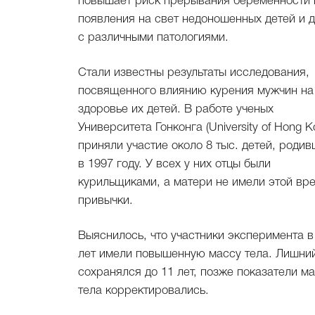
повышает риск прерывания беременности 
появления на свет недоношенных детей и 
с различными патологиями.
Стали известны результаты исследования,
посвященного влиянию курения мужчин на
здоровье их детей. В работе ученых
Университета Гонконга (University of Hong K
приняли участие около 8 тыс. детей, роди
в 1997 году. У всех у них отцы были
курильщиками, а матери не имели этой вр
привычки.
Выяснилось, что участники эксперимента в
лет имели повышенную массу тела. Лишни
сохранялся до 11 лет, позже показатели м
тела корректировались.