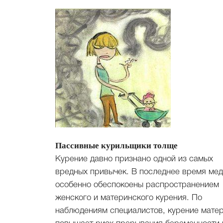
Пассивные курильщики толще
Курение давно признано одной из самых
вредных привычек. В последнее время ме
особенно обеспокоены распространением
женского и материнского курения. По
наблюдениям специалистов, курение мате