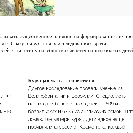
азывать существенное влияние на формирование личнос
овье. Сразу в двух новых исследованиях врачи
лей к никотину пагубно сказывается на психике их дете
Курящая мать — горе семьи
Другое исследование провели ученые из
дение
Великобритании и Бразилии. Специалисты
х
наблюдали более 7 тыс. детей — 509 из
, что
бразильских и 6735 из английских семей. В т
домах, где матери курят, дети вдвое чаще
проявляли агрессию. Кроме того, каждый