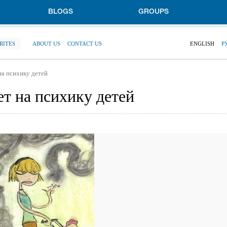
BLOGS
GROUPS
RITES
ABOUT US
CONTACT US
ENGLISH
Р
на психику детей
ет на психику детей