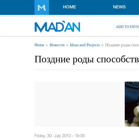
Skip to main content
HOME
NEWS
ADD TO FAVO
You are here
Home
Новости
Ideas and Projects
Поздние роды спо
Поздние роды способст
Friday, 30. July 2010 - 19:05