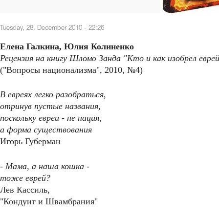
Tuesday, 28. December 2010 - 22:26
Елена Галкина, Юлия Колиненко
Рецензия на книгу Шломо Занда "Кто и как изобрел евре
("Вопросы национализма", 2010, №4)
В евреях легко разобраться,
отринув пустые названия,
поскольку евреи - не нация,
а форма существования
Игорь Губерман
- Мама, а наша кошка -
тоже еврей?
Лев Кассиль,
"Кондуит и Швамбрания"