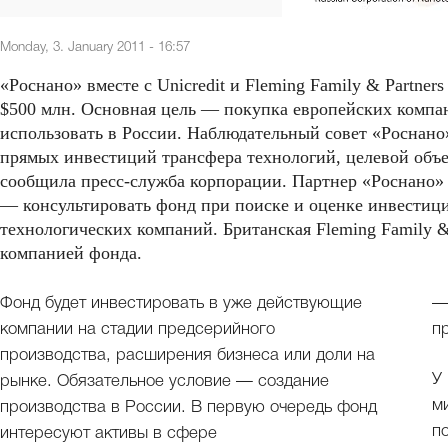
Monday, 3. January 2011 - 16:57
«Роснано» вместе с Unicredit и Fleming Family & Partne
$500 млн. Основная цель — покупка европейских компа
использовать в России. Наблюдательный совет «Роснано
прямых инвестиций трансфера технологий, целевой объем
сообщила пресс-служба корпорации. Партнер «Роснано» п
— консультировать фонд при поиске и оценке инвестиц
технологических компаний. Британская Fleming Family &
компанией фонда.
Фонд будет инвестировать в уже действующие
—
компании на стадии предсерийного
п
производства, расширения бизнеса или доли на
У
рынке. Обязательное условие — создание
м
производства в России. В первую очередь фонд
п
интересуют активы в сфере