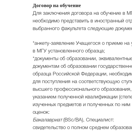
Договор на обучение
Для заключения договора на обучение в М
необходимо представить в иностранный от
выбранного факультета следующие докуме
*анкету-заявление Учащегося о приеме на 
в МГУ установленного образца;
*документы об образовании, эквивалентны
документам об образовании государственн
образца Российской Федерации, необходи
для поступления на соответствующую ступ
высшего профессионального образования,
указанием полученной квалификации (степе
изученных предметов и полученных по ним
оценок:
Бакалавриат
(BSс/BA), Специалист:
свидетельство о полном среднем образова