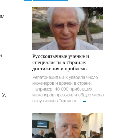
ом
Русскоязычные ученые и
и
специалисты в Израиле:
достижения и проблемы
Репатриация 90-х удвоила число
инженеров и врачей в стране.
Например, 40 000 прибывших
ГУ.
инженеров превысили общее число
выпускников Техниона...
→