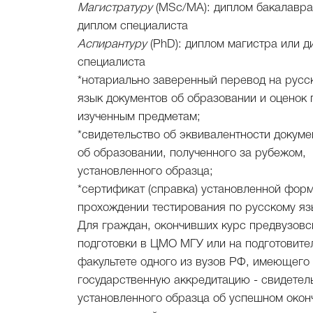
Магистратуру
(MSс/MA): диплом бакалавра
диплом специалиста
Аспирантуру
(PhD): диплом магистра или д
специалиста
*нотариально заверенный перевод на русс
язык документов об образовании и оценок 
изученным предметам;
*свидетельство об эквивалентности докуме
об образовании, полученного за рубежом,
установленного образца;
*сертификат (справка) установленной фор
прохождении тестирования по русскому яз
Для граждан, окончивших курс предвузовс
подготовки в ЦМО МГУ или на подготовите
факультете одного из вузов РФ, имеющего
государственную аккредитацию - свидетел
установленного образца об успешном окон