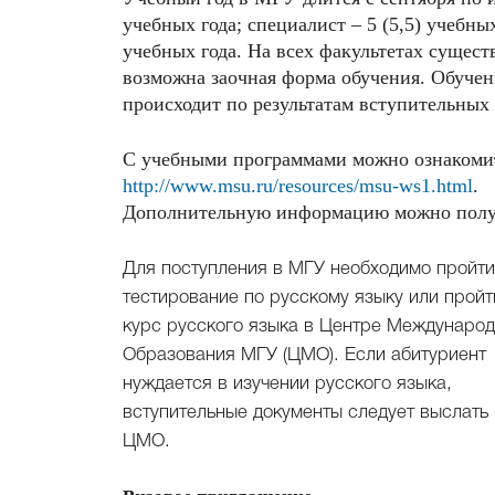
учебных года; специалист – 5 (5,5) учебны
учебных года. На всех факультетах сущест
возможна заочная форма обучения. Обучен
происходит по результатам вступительных
С учебными программами можно ознакомит
http://www.msu.ru/resources/msu-ws1.html
.
Дополнительную информацию можно получи
Для поступления в МГУ необходимо пройти
тестирование по русскому языку или пройт
курс русского языка в Центре Международ
Образования МГУ (ЦМО). Если абитуриент
нуждается в изучении русского языка,
вступительные документы следует выслать 
ЦМО.