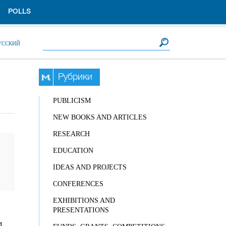
POLLS
Search form
Search
УССКИЙ
Рубрики
PUBLICISM
NEW BOOKS AND ARTICLES
RESEARCH
EDUCATION
IDEAS AND PROJECTS
CONFERENCES
EXHIBITIONS AND
PRESENTATIONS
4