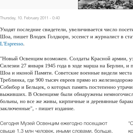
Thursday, 10. February 2011 - 0:40
Уходят последние свидетели, увеличивается число посет
Шоа, пишет Влодек Голдкорн, эссеист и журналист в ст
L'Espresso
.
"Новый Освенцим возможен. Солдаты Красной армии, уз
Силезии 27 января 1945 года в ходе марша на Берлин, и 
Шоа и иконой Памяти. Советские военные видели места
Треблинка, где 900 тысяч евреев прямо из железнодорож
Собибор и Бельцек, о которых память постепенно утрачи
выживших. В Освенциме были обнаружены немногочисл
больны, но все же живы, кирпичные и деревянные бараки
заключенные", - пишет издание.
Сегодня Музей Освенцим ежегодно посещают
"
свыше 1,3 млн человек, иными словами, больше,
к