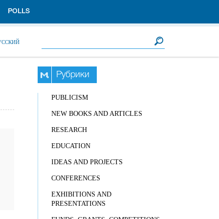
POLLS
Search form
Search
УССКИЙ
Рубрики
PUBLICISM
NEW BOOKS AND ARTICLES
RESEARCH
EDUCATION
IDEAS AND PROJECTS
CONFERENCES
EXHIBITIONS AND
PRESENTATIONS