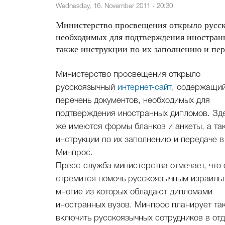
Wednesday, 16. November 2011 - 20:30
Министерство просвещения открыло рус
необходимых для подтверждения иностранн
также инструкции по их заполнению и пер
Министерство просвещения открыло
русскоязычный
интернет-сайт
, содержащи
перечень документов, необходимых для
подтверждения иностранных дипломов. Зд
же имеются формы бланков и анкеты, а та
инструкции по их заполнению и передаче в
Минпрос.
Пресс-служба министерства отмечает, что 
стремится помочь русскоязычным израильт
многие из которых обладают дипломами
иностранных вузов. Минпрос планирует та
включить русскоязычных сотрудников в от