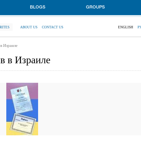
BLOGS
GROUPS
RITES
ABOUT US
CONTACT US
ENGLISH
Р
в Израиле
в в Израиле