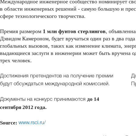
Международное инженерное сообщество номинирует сво
в области инженерных решений - самую большую и пре
сфере технологического творчества.
Премия размером
1 млн фунтов стерлингов
, объявленн
Дэвидом Камероном, будет вручаться один раз в два го
глобальных вызовов, таких как изменение климата, энер
выдающиеся заслуги в инженерии может быть вручена о
трех человек.
Достижения претендентов на получение премии
Д
будут обсуждаться международной комиссией.
П
до 14
Документы на конкурс принимаются
сентября 2012 года.
Source:
www.rsci.ru/