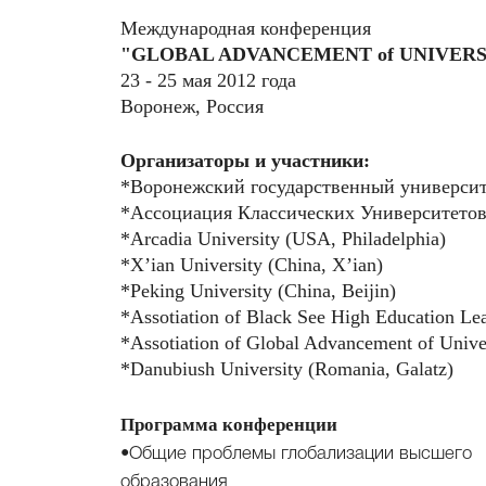
Международная конференция
"GLOBAL ADVANCEMENT of UNIVERSI
23 - 25 мая 2012 года
Воронеж, Россия
Организаторы и участники:
*Воронежский государственный универси
*Ассоциация Классических Университетов
*Arcadia University (USA, Philadelphia)
*X’ian University (China, X’ian)
*Peking University (China, Beijin)
*Assotiation of Black See High Education Le
*Assotiation of Global Advancement of Unive
*Danubiush University (Romania, Galatz)
Программа конференции
•Общие проблемы глобализации высшего
образования