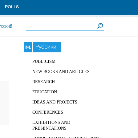
POLLS
Search form
Search
УССКИЙ
Рубрики
PUBLICISM
NEW BOOKS AND ARTICLES
RESEARCH
EDUCATION
IDEAS AND PROJECTS
CONFERENCES
EXHIBITIONS AND
PRESENTATIONS