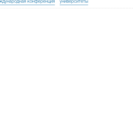
ждународная конференция
университеты