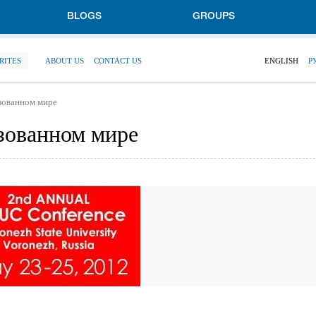
BLOGS
GROUPS
RITES
ABOUT US
CONTACT US
ENGLISH
Р
зованном мире
зованном мире