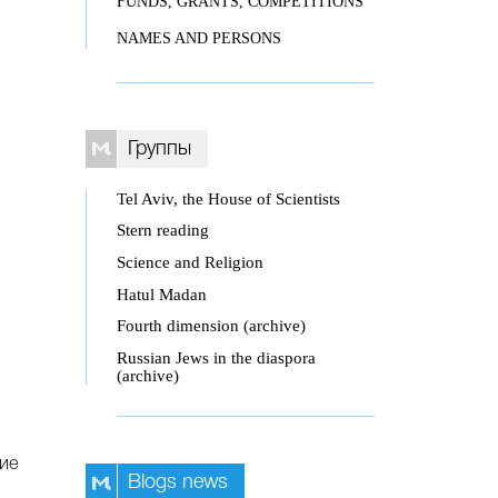
FUNDS, GRANTS, COMPETITIONS
NAMES AND PERSONS
Группы
Tel Aviv, the House of Scientists
Stern reading
Science and Religion
Hatul Madan
Fourth dimension (archive)
Russian Jews in the diaspora
(archive)
шие
Blogs news