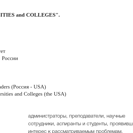
TIES and COLLEGES".
тет
 России
aders (Россия - USA)
rsities and Colleges (the USA)
администраторы, преподаватели, научные
сотрудники, аспиранты и студенты, проявив
интерес к рассматриваемым проблемам.