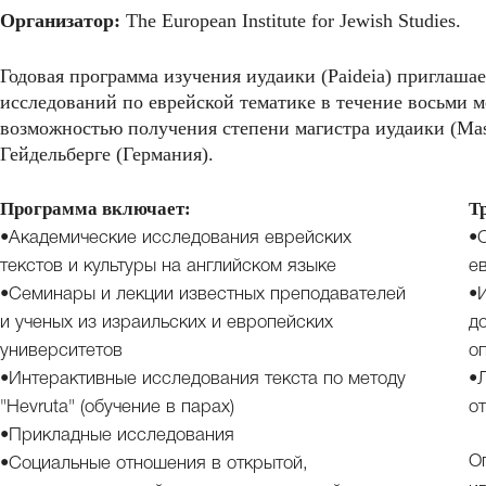
Организатор:
The European Institute for Jewish Studies.
Годовая программа изучения иудаики (Paideia) приглаш
исследований по еврейской тематике в течение восьми м
возможностью получения степени магистра иудаики (Maste
Гейдельберге (Германия).
Программа включает:
Т
•Академические исследования еврейских
•
текстов и культуры на английском языке
е
•Семинары и лекции известных преподавателей
•
и ученых из израильских и европейских
д
университетов
о
•Интерактивные исследования текста по методу
•
"Hevruta" (обучение в парах)
о
•Прикладные исследования
О
•Социальные отношения в открытой,