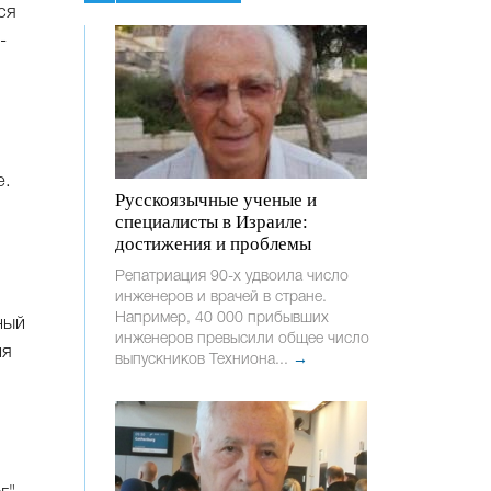
ся
-
е.
Русскоязычные ученые и
,
специалисты в Израиле:
достижения и проблемы
Репатриация 90-х удвоила число
инженеров и врачей в стране.
Например, 40 000 прибывших
ный
инженеров превысили общее число
ия
выпускников Техниона...
→