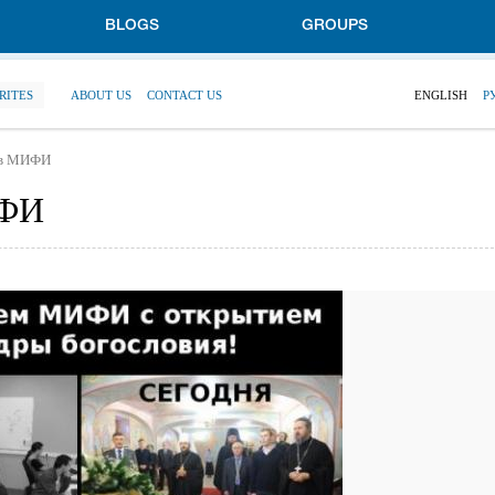
BLOGS
GROUPS
RITES
ABOUT US
CONTACT US
ENGLISH
Р
 в МИФИ
ИФИ