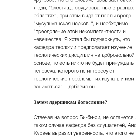
кругозор. По его словам, "вызывает смех",
люди, "блестяще эрудированные в разных
областях", при этом выдают перлы вроде
"мусульманская церковь", и необходимо
"преодоление этой некомпетентности и
невежества. Я хотел бы подчеркнуть, что
кафедра теологии предполагает изучение
теологических дисциплин на добровольной
основе, то есть никто не будет принуждать
человека, которого не интересуют
теологические проблемы, их изучать и ими
заниматься", - добавил он.
Зачем ядерщикам богословие?
Отвечая на вопрос Би-би-си, не останется 
таком случае кафедра без слушателей, Ан
Кураев выразил уверенность, что этого не