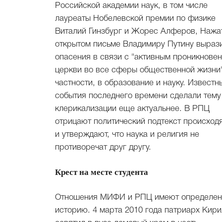
Российской академии наук, в том числе
лауреаты Нобелевской премии по физике
Виталий Гинзбург и Жорес Алферов, Нажа
открытом письме Владимиру Путину выраз
опасения в связи с "активным проникнове
церкви во все сферы общественной жизни"
частности, в образование и науку. Известн
события последнего времени сделали тему
клерикализации еще актуальнее. В РПЦ
отрицают политический подтекст происход
и утверждают, что наука и религия не
противоречат друг другу.
Крест на месте студента
Отношения МИФИ и РПЦ имеют определе
историю. 4 марта 2010 года патриарх Кир