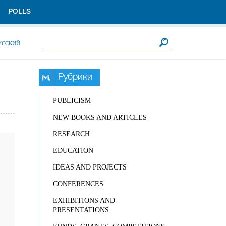
POLLS
Search form
Search
УССКИЙ
Рубрики
PUBLICISM
NEW BOOKS AND ARTICLES
RESEARCH
EDUCATION
IDEAS AND PROJECTS
CONFERENCES
EXHIBITIONS AND
PRESENTATIONS