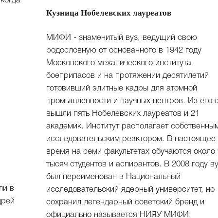
 когда
Кузница Нобелевских лауреатов
МИФИ - знаменитый вуз, ведущий свою
родословную от основанного в 1942 году
Московского механического института
боеприпасов и на протяжении десятилетий
готовивший элитные кадры для атомной
промышленности и научных центров. Из его 
вышли пять Нобелевских лауреатов и 21
академик. Институт располагает собственны
исследовательским реактором. В настоящее
время на семи факультетах обучаются около 
тысяч студентов и аспирантов. В 2008 году в
был переименован в Национальный
ли в
исследовательский ядерный университет, но
дрей
сохранил легендарный советский бренд и
официально называется НИЯУ МИФИ.