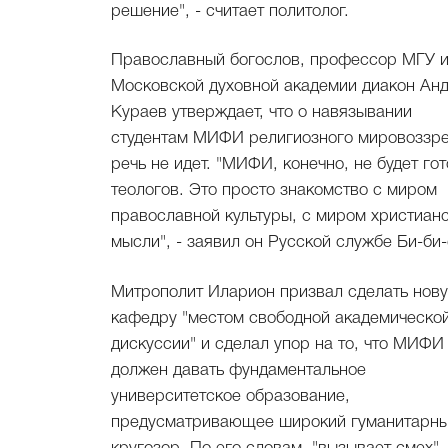
решение", - считает политолог.
Православный богослов, профессор МГУ 
Московской духовной академии диакон Ан
Кураев утверждает, что о навязывании
студентам МИФИ религиозного мировоззр
речь не идет. "МИФИ, конечно, не будет гот
теологов. Это просто знакомство с миром
православной культуры, с миром христиан
мысли", - заявил он Русской службе Би-би-
Митрополит Иларион призвал сделать нов
кафедру "местом свободной академическо
дискуссии" и сделал упор на то, что МИФИ
должен давать фундаментальное
университетское образование,
предусматривающее широкий гуманитарн