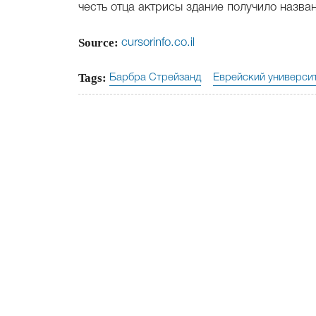
честь отца актрисы здание получило назва
Source:
cursorinfo.co.il
Tags:
Барбра Стрейзанд
Еврейский универси