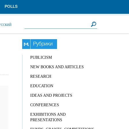
POLLS
Search form
Search
УССКИЙ
Рубрики
PUBLICISM
NEW BOOKS AND ARTICLES
RESEARCH
EDUCATION
IDEAS AND PROJECTS
CONFERENCES
EXHIBITIONS AND
PRESENTATIONS