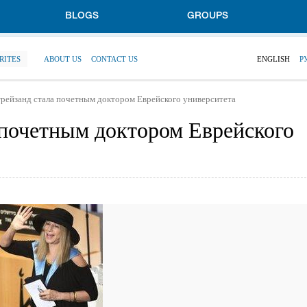
BLOGS
GROUPS
RITES
ABOUT US
CONTACT US
ENGLISH
Р
рейзанд стала почетным доктором Еврейского университета
 почетным доктором Еврейского