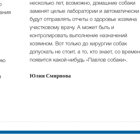
несколько лет, возможно, домашние собаки
о
заменят целые лаборатории и автоматически
вания
будут отправлять отчеты о здоровье хозяина
участковому врачу. А может быть и
контролировать выполнение назначений
хозяином. Вот только до хирургии собак
допускать не стоит, а то, кто знает, со време
появится какой-нибудь «Павлов собаки».
нию
Юлия Смирнова
м