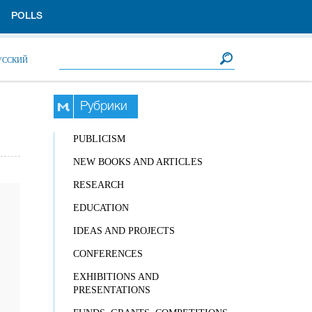
POLLS
Search form
Search
УССКИЙ
Рубрики
PUBLICISM
NEW BOOKS AND ARTICLES
RESEARCH
EDUCATION
IDEAS AND PROJECTS
CONFERENCES
EXHIBITIONS AND
PRESENTATIONS