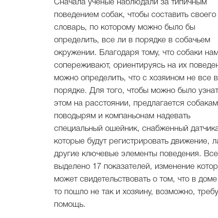
Сначала ученые наблюдали за типичным
поведением собак, чтобы составить своего
словарь, по которому можно было бы
определить, все ли в порядке в собачьем
окружении. Благодаря тому, что собаки на
сопереживают, ориентируясь на их поведе
можно определить, что с хозяином не все в
порядке. Для того, чтобы можно было узнат
этом на расстоянии, предлагается собакам
поводырям и компаньонам надевать
специальный ошейник, снабженный датчик
которые будут регистрировать движение, л
другие ключевые элементы поведения. Все
выделено 17 показателей, изменение кото
может свидетельствовать о том, что в доме
то пошло не так и хозяину, возможно, треб
помощь.