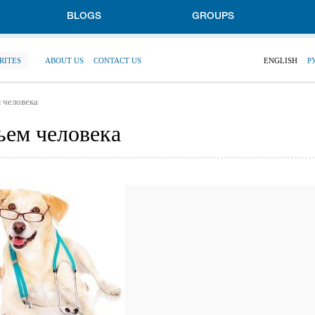
BLOGS
GROUPS
RITES
ABOUT US
CONTACT US
ENGLISH
Р
 человека
ьем человека