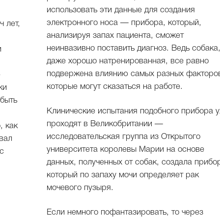
использовать эти данные для создания
электронного носа — прибора, который,
 лет,
анализируя запах пациента, сможет
неинвазивно поставить диагноз. Ведь собака
и
даже хорошо натренированная, все равно
подвержена влиянию самых разных факторо
е
которые могут сказаться на работе.
ки
 быть
Клинические испытания подобного прибора 
проходят в Великобритании —
, как
исследовательская группа из Открытого
университета королевы Марии на основе
с
данных, полученных от собак, создала прибо
который по запаху мочи определяет рак
мочевого пузыря.
Если немного пофантазировать, то через