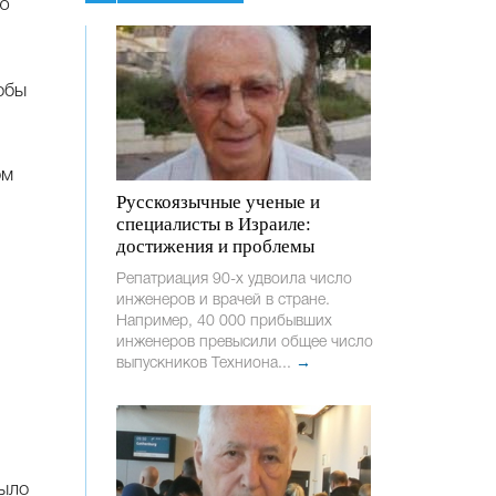
ью
ом
Русскоязычные ученые и
специалисты в Израиле:
достижения и проблемы
Репатриация 90-х удвоила число
инженеров и врачей в стране.
Например, 40 000 прибывших
инженеров превысили общее число
выпускников Техниона...
→
было