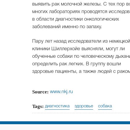
выявить рак молочной железы. С тех пор в
многих лабораториях проводятся исследо
в области диагностики онкологических
заболеваний именно по запаху.
Пару лет назад исследователи из немецкой
клиники Шиллерхойе выясняли, могут ли
обученные собаки по человеческому дыха
определить рак легких. В группу вошли
здоровые пациенты, а также людей с рако
Source:
www.nkj.ru
Tags:
диагностика
здоровье
собака