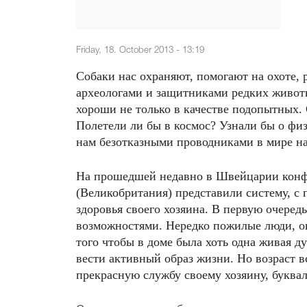
Friday, 18. October 2013 - 13:19
Собаки нас охраняют, помогают на охоте,
археологами и защитниками редких животн
хороши не только в качестве подопытных.
Полетели ли бы в космос? Узнали бы о фи
нам безотказными проводниками в мире на
На прошедшей недавно в Швейцарии конф
(Великобритания) представили систему, с
здоровья своего хозяина. В первую очеред
возможностями. Нередко пожилые люди, ок
того чтобы в доме была хоть одна живая д
вести активный образ жизни. Но возраст вс
прекрасную службу своему хозяину, буквал