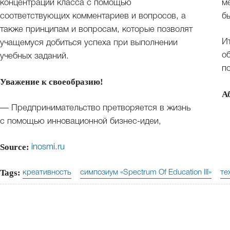
концентрации класса с помощью
м
соответствующих комментариев и вопросов, а
б
также принципам и вопросам, которые позволят
И
учащемуся добиться успеха при выполнении
о
учебных заданий.
п
Уважение к своеобразию!
А
— Предпринимательство претворяется в жизнь
с помощью инновационной бизнес-идеи,
Source:
inosmi.ru
Tags:
креативность
симпозиум «Spectrum Of Education III»
те