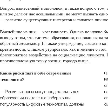
Вопрос, вынесенный в заголовок, а также вопрос о том
или же делают нас асоциальными, не могут вызвать одн
— развитие существующих интересов и талантов личнос
Важнейшие из них — креативность. Однако не нужно бы
выводу о том, что система образования, основанная на за
обратный желаемому. И также утверждение, согласно к
креативность, слишком утрировано, как и мнение о том
благоприятное воздействие на социализацию личности. В
противоположную точку зрения, гораздо выше.
Какие риски таят в себе современные
п
технологии?
к
с
— Риски, которые могут представлять для
п
образования постепенно набирающие
с
популярность цифровые технологии, должны
с