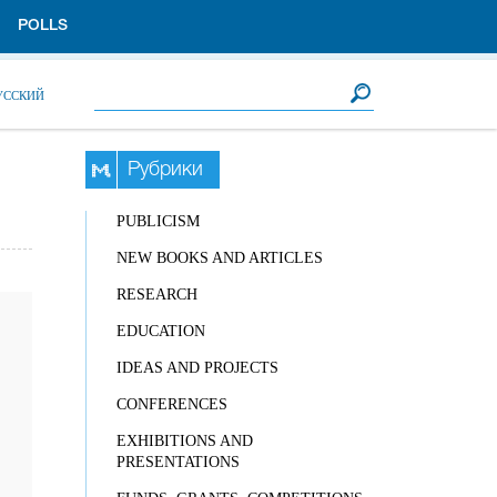
POLLS
Search form
Search
УССКИЙ
Рубрики
PUBLICISM
NEW BOOKS AND ARTICLES
RESEARCH
EDUCATION
IDEAS AND PROJECTS
CONFERENCES
EXHIBITIONS AND
PRESENTATIONS