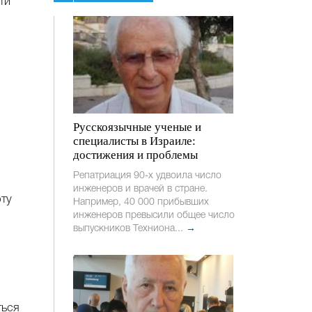
ти
Русскоязычные ученые и
специалисты в Израиле:
достижения и проблемы
Репатриация 90-х удвоила число
инженеров и врачей в стране.
эту
Например, 40 000 прибывших
инженеров превысили общее число
выпускников Техниона...
→
ться