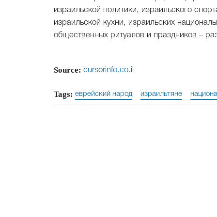
израильской политики, израильского спорт
израильской кухни, израильских националь
общественных ритуалов и праздников – ра
Source:
cursorinfo.co.il
Tags:
еврейский народ
израильтяне
национа