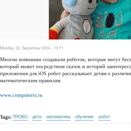
Monday, 22. September 2014 - 13:11
Многие компании создавали роботов, которые могут бесе
который может посредством сказок и историй заинтерес
приложения для iOS робот рассказывает детям о различн
математическим правилам.
www.computerra.ru
Tags:
TROBO
дети
математика
обучение
робот