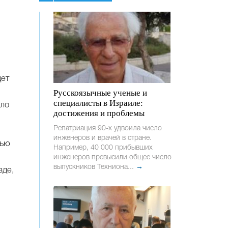
,
дет
Русскоязычные ученые и
специалисты в Израиле:
оло
достижения и проблемы
Репатриация 90-х удвоила число
инженеров и врачей в стране.
щью
Например, 40 000 прибывших
инженеров превысили общее число
выпускников Техниона...
→
зде,