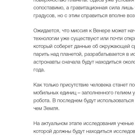
поверхностью планеты. Здесь уже услови
сопоставимо, а гравитационная сила лишь
градусов, но с этим справиться вполне во
Ожидается, что миссия к Венере может на
технологии уже существуют или почти откр
который соберет данные об окружающей ср
парить над планетой, разрабатывается в 
астронавты сначала будут находиться око
года.
Как только присутствие человека станет 
мобильных единиц – заполненного гелием 
робота. В последнем будут использоваться
чем Земля.
На актуальном этапе исследования ученые 
которой должны будут находиться исследов