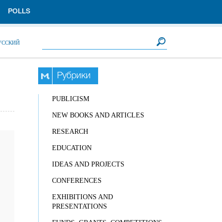
POLLS
Search form
Search
УССКИЙ
Рубрики
PUBLICISM
NEW BOOKS AND ARTICLES
RESEARCH
EDUCATION
IDEAS AND PROJECTS
CONFERENCES
EXHIBITIONS AND
PRESENTATIONS