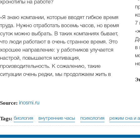
хронотипы на работе?
п
к
«Я знаю компании, которые вводят гибкое время
7
труда. Нужно отработать восемь часов, но время
«
суток можно выбрать. В таких компаниях бывает,
Д
что люди работают в очень странное время. Это
в
хорошее направление: у работников улучается
м
настрой, повышается мотивация,
н
производительность. К сожалению, такие
ситуации очень редки, мы продолжаем жить в
Э
Source:
inosmi.ru
Tags:
биология
внутренние часы
психология
режим сна и 