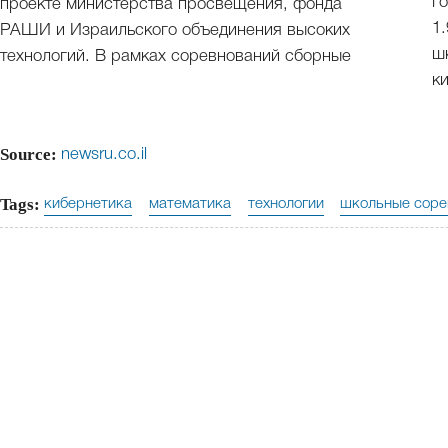
г
проекте министерства просвещения, фонда
1
РАШИ и Израильского объединения высоких
ш
технологий. В рамках соревнований сборные
к
Source:
newsru.co.il
Tags:
кибернетика
математика
технологии
школьные соре