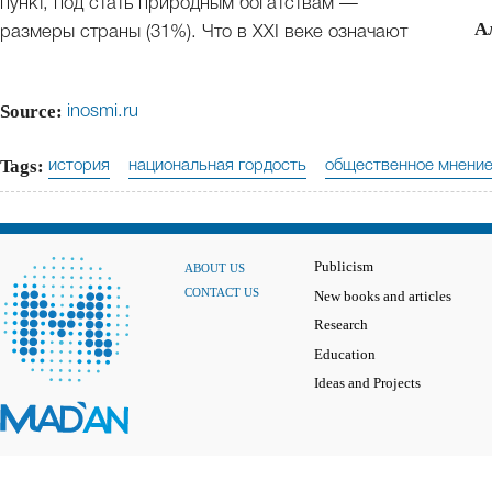
пункт, под стать природным богатствам —
А
размеры страны (31%). Что в XXI веке означают
Source:
inosmi.ru
Tags:
история
национальная гордость
общественное мнени
Publicism
ABOUT US
CONTACT US
New books and articles
Research
Education
Ideas and Projects