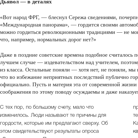
Дьявол — в деталях
«Вот народ ФРГ, — блеснул Сережа сведениями, почерп
«Международная панорама», — гордится своими автомоб
можно гордиться революционными традициями — не могу
что, например, нормальных дорог нет?»
Даже в поздние советские времена подобное считалось п
лучшем случае — издевательством над учителем, поэтом
из класса. Остальные поняли — хотя нет, не поняли, мы 
что во избежание неприятных последствий публично гор
официально. Пусть и материя эта от современной жизни
соображения по этому поводу осуждаемы и даже наказуе
С тех пор, по большому счету, мало что
п
изменилось. Люди называют те причины для
т
гордости, которые им предлагают сверху. Об
К
этом свидетельствуют результаты опроса
к