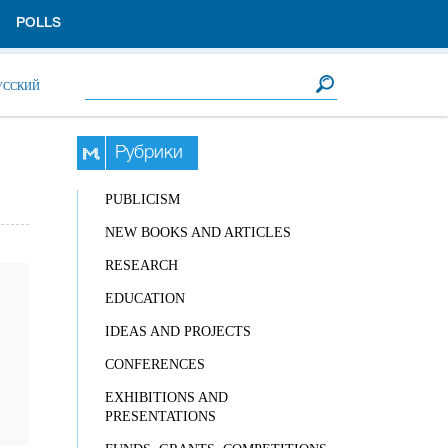
POLLS
Search form
Search
УССКИЙ
Рубрики
PUBLICISM
NEW BOOKS AND ARTICLES
RESEARCH
EDUCATION
IDEAS AND PROJECTS
CONFERENCES
EXHIBITIONS AND
PRESENTATIONS