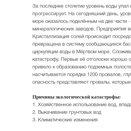
За последнее столетие уровень воды упал 
прогрессирует. На сегодняшний день, урове
море оказалось поделённым на две части 
минералогических заводов. Предприятия ве
Кристаллизация солей происходит посредс
превращена в систему сообщающихся басс
циркуляции воды в Мёртвом море. Сложив
катастрофу. Первые её отголоски хорошо 
привело к образованию подземных полост
насчитывается порядка 1200 провалов, гл
опасность представляют провалы, которые
Причины экологической катастрофы:
1. Хозяйственное использование вод, впа
2. Выкачивание грунтовых вод
3. Климатические изменения