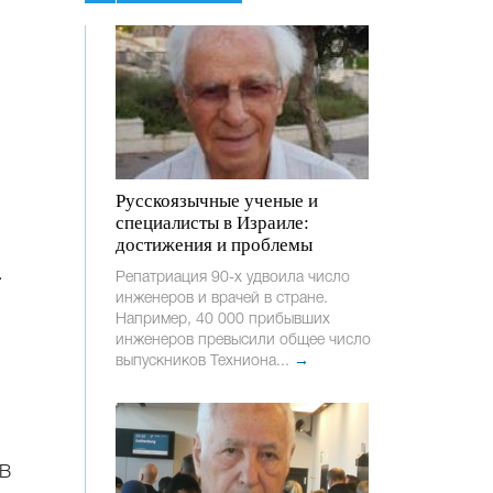
Русскоязычные ученые и
специалисты в Израиле:
достижения и проблемы
.
Репатриация 90-х удвоила число
инженеров и врачей в стране.
Например, 40 000 прибывших
инженеров превысили общее число
выпускников Техниона...
→
 В