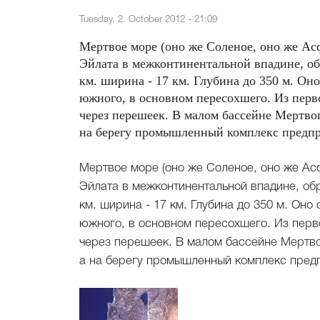
Tuesday, 2. October 2012 - 21:09
Мертвое море (оно же Соленое, оно же Асф
Эйлата в межконтинентальной впадине, об
км. ширина - 17 км. Глубина до 350 м. Оно
южного, в основном пересохшего. Из перв
через перешеек. В малом бассейне Мертво
на берегу промышленный комплекс предпр
Мертвое море (оно же Соленое, оно же Асфа
Эйлата в межконтинентальной впадине, об
км. ширина - 17 км. Глубина до 350 м. Оно
южного, в основном пересохшего. Из перв
через перешеек. В малом бассейне Мертво
а на берегу промышленный комплекс пред