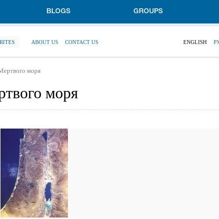
BLOGS
GROUPS
RITES
ABOUT US
CONTACT US
ENGLISH
Р
Мертвого моря
ртвого моря