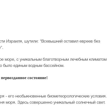
сти Израиля, шутили: "Всевышний оставил евреев без
".
ое море, с уникальным благотворным лечебным климатом
но было единым водным бассейном.
 первозданное состояние!
ря - его необыкновенные биометеорологические условия.
ня моря. Здесь совершенно уникальный солнечный свет.