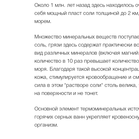
Около 1 млн. лет назад здесь находилось 
себя мощный пласт соли толщиной до 2 км,
морем.
Множество минеральных веществ поступает
соль, грязи здесь содержат практически в
вид различных минералов (включая магний, 
количество в 10 раз превышает количеств
моря. Благодаря такой высокой концентра
кожа, стимулируется кровообращение и с
сила в этом "растворе соли" столь велика
на поверхности и не тонет.
Основной элемент термоминеральных источ
горячих серных ванн укрепляет кровеносну
организм.