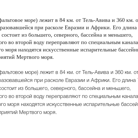
альтовое море) лежит в 84 км. от Тель-Авива и 360 км. 
разовавшейся при расколе Евразии и Африки. Его длина
 состоит из большего, северного, бассейна и меньшего,
ого во второй воду переправляют по специальным канал
го моря находятся искусственные испарительные бассейн
иятий Мертвого моря.
льтовое море) лежит в 84 км. от Тель-Авива и 360 км. о
разовавшейся при расколе Евразии и Африки. Его длина 
 состоит из большего, северного, бассейна и меньшего,
ого во второй воду переправляют по специальным канал
го моря находятся искусственные испарительные бассей
приятий Мертвого моря.