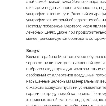
этой самой низкой точке Земного шара иск
фильтром водяных паров и минералов, по
ультрафиолетовые лучи ("жесткий ультрафи
ультрафиолет, который обладают целебным
Поэтому побережье Мертвого моря являет
лечебных целях. Даже при продолжительно
менее, рекомендуется соблюдать осторожно
Воздух
Климат в районе Мертвого моря обусловле
через сотни километров выжженной пустын
выбросов сюда приходит исключительно оче
свободный от аллергенов воздушный поток
насыщенные целебными минеральными вещ
с жарким воздухом пустыни усиливается т
горами не продуваемой котловине. Поэтому
хлоридных солей: магния, соды, калия, ка