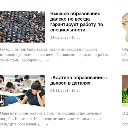
Высшее образование
далеко не всегда
гарантирует работу по
специальности
24/02/2022 - 13:55
Но если бы так было всегда, давно бы канула в прошлое
Обр
инфляция дипломов о высшем образовании, а заодно и работа
об
таксистами, кассирами,...
→
вуз
«Картина образования»:
дьявол в деталях
04/11/2021 - 12:26
Одна из причин состоит в том, что большинство молодых
В 2
людей в Израиле в 18 лет еще не достигают минимального
пр
стандарта образования,...
→
обр