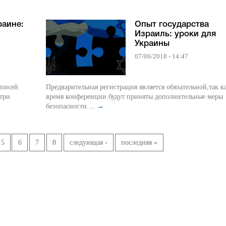
раине:
Опыт государства
Израиль: уроки для
Украины
07/06/2018 - 14:47
дписей
Предварительная регистрация является обязательной,так к
 три
время конференции будут приняты дополнительные меры
безопасности....
→
5
6
7
8
следующая ›
последняя »