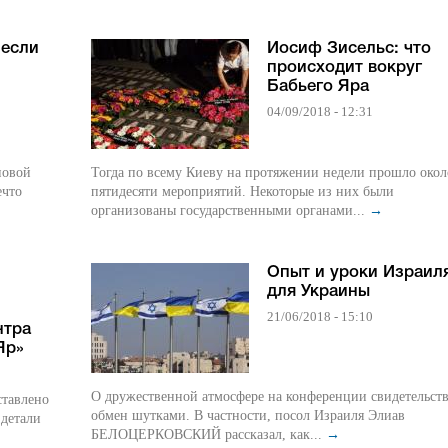
 если
Иосиф Зисельс: что
происходит вокруг
Бабьего Яра
04/09/2018 - 12:31
новой
Тогда по всему Киеву на протяжении недели прошло окол
ечто
пятидесяти мероприятий. Некоторые из них были
организованы государственными органами...
→
Опыт и уроки Израил
для Украины
21/06/2018 - 15:10
нтра
Яр»
О дружественной атмосфере на конференции свидетельств
ставлено
обмен шутками. В частности, посол Израиля Элиав
 детали
БЕЛОЦЕРКОВСКИЙ рассказал, как...
→