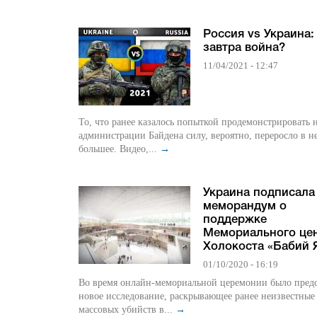
Россия vs Украина:
завтра война?
11/04/2021 - 12:47
То, что ранее казалось попыткой продемонстрировать 
администрации Байдена силу, вероятно, переросло в н
большее. Видео,...
→
Украина подписала
меморандум о
поддержке
Мемориального це
Холокоста «Бабий 
01/10/2020 - 16:19
Во время онлайн-мемориальной церемонии было пред
новое исследование, раскрывающее ранее неизвестные
массовых убийств в...
→