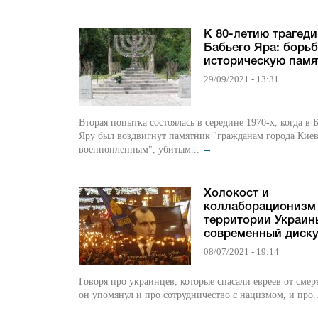
К 80-летию трагед
Бабьего Яра: борьб
историческую памя
29/09/2021 - 13:31
Вторая попытка состоялась в середине 1970-х, когда в 
Яру был воздвигнут памятник "гражданам города Киев
военнопленным", убитым...
→
Холокост и
коллаборационизм
территории Украин
современный диск
08/07/2021 - 19:14
Говоря про украинцев, которые спасали евреев от смер
он упомянул и про сотрудничество с нацизмом, и про.