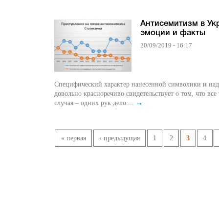
Антисемитизм в Ук
эмоции и факты
20/09/2019 - 16:17
Специфический характер нанесенной символики и на
довольно красноречиво свидетельствует о том, что все
случая – одних рук дело....
→
Pages
« первая
‹ предыдущая
1
2
3
4