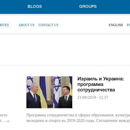
BLOGS
GROUPS
RITES
ABOUT US
CONTACT US
ENGLISH
Р
Израиль и Украина:
программа
сотрудничества
21/08/2019 - 12:57
ость
Программа сотрудничества в сферах образования, культур
т...
→
молодежи и спорта на 2019-2020 годы. Соглашение м