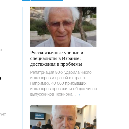
о
Русскоязычные ученые и
специалисты в Израиле:
достижения и проблемы
Репатриация 90-х удвоила число
инженеров и врачей в стране.
я
Например, 40 000 прибывших
инженеров превысили общее число
выпускников Техниона...
→
ует