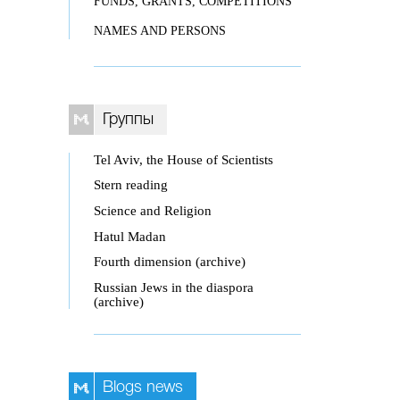
FUNDS, GRANTS, COMPETITIONS
NAMES AND PERSONS
Группы
Tel Aviv, the House of Scientists
Stern reading
Science and Religion
Hatul Madan
Fourth dimension (archive)
Russian Jews in the diaspora
(archive)
Blogs news