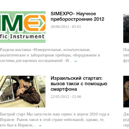
SIMEXPO- Научное
приборостроение 2012
26/06/2012 - 05:01
Разделы выставки •Измерительные, испытательные,
Пов
аналитические и лабораторные приборы, оборудование и
пя
системы для научных исследований: ◦В...
→
фут
Израильский стартап:
вызов такси с помощью
смартфона
22/05/2012 - 12:06
Быстрый старт Мы запустили наш сервис в апреле 2010 года в
Дж
Израиле. Рынок такси в этой стране небольшой, однако, те,
ро
кто был в Израиле,...
→
сир