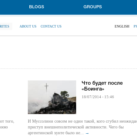
BLOGS
GROUPS
RITES
ABOUT US
CONTACT US
ENGLISH
Р
Что будет после
«Боинга»
18/07/2014 - 15:46
от того,
И Муссолини совсем не один такой, кого сгубил неожид
ннюю
приступ внешнеполитической активности. Чего бы
аргентинской хунте было не...
→