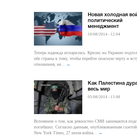
Новая холодная во
политический
менеджмент
10/08/2014 - 12:04
Теперь надежда испарилась. Кризис на Украине подто
обе страны к тому, чтобы перейти опасную черту и вст
отношения, не...
→
Как Палестина дур
весь мир
05/08/2014 - 13:08
Вспомним о том, как ревностно СМИ занимаются под
погибших. Согласно данным, опубликованным газетой The
New York Times, 27 июля война...
→