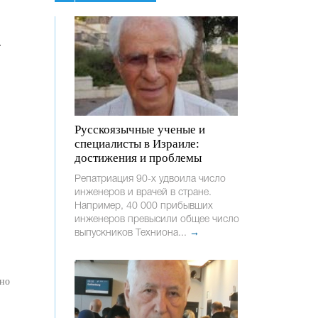
т
Русскоязычные ученые и
специалисты в Израиле:
достижения и проблемы
Репатриация 90-х удвоила число
инженеров и врачей в стране.
Например, 40 000 прибывших
инженеров превысили общее число
выпускников Техниона...
→
чно