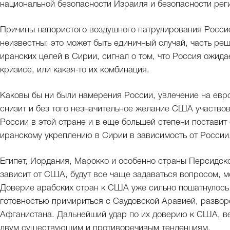
национальной безопасности Израиля и безопасности рег
Причины напористого воздушного патрулирования Россие
неизвестны: это может быть единичный случай, часть р
иранских целей в Сирии, сигнал о том, что Россия ожид
кризисе, или какая-то их комбинация.
Каковы бы ни были намерения России, увлечение на евр
снизит и без того незначительное желание США участвов
России в этой стране и в еще большей степени поставит
иранскому укреплению в Сирии в зависимость от России
Египет, Иордания, Марокко и особенно страны Персидско
зависит от США, будут все чаще задаваться вопросом, мо
Доверие арабских стран к США уже сильно пошатнулось 
готовностью примириться с Саудовской Аравией, разворо
Афганистана. Дальнейший удар по их доверию к США, ве
двум существующим и противоречивым тенденциям.