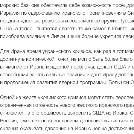
морских баз, она обеспечила себе возможность проециро
Израиля по сдерживанию иранского проникновения в Сир
продала ядерные реакторы и современное оружие Турции
США, а теперь пытается сделать то же самое в Египте, 
приобрела влияние в Ливии и еще больше укрепила свои
Для Ирана время украинского кризиса, как раз в тот мо
достигнуть критической точки, не могло быть более благ
внимание от Ирана и ядерной проблемы, делает США и 
способными занять сильные позиции и дает Ирану допол
и продолжения развития ядерной программы. Большой Са
Одной из жертв украинского кризиса могут стать перспек
ограниченная готовность нового жесткого иранского пра
снижается, а его решимость вытеснить США из Ирака, С
Россия, ожесточенная введением дополнительных тяжел
склонна оказывать давление на Иран с целью достижени