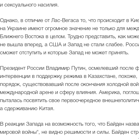
и сексуального насилия.
Однако, в отличие от Лас-Вегаса то, что происходит в К
на Украине имеют огромное значение не только для межд
Ближнего Востока в целом. Трудно представить, как може
не вышла вперед, а США и Запад не стали слабее. Россия
сможет отступить и которые Запад не может принять.
Президент России Владимир Путин, осмелевший после 
интервенции в поддержку режима в Казахстане, похоже,
порядок, существовавший после окончания холодной войн
международной арене и сферу влияния. Америка, погло
пыталась посвятить свое первоочередное внешнеполити
а сдерживанию Китая.
В реакции Запада на возможность того, что Байден наз
мировой войны", не видно решимости и силы. Байден ст