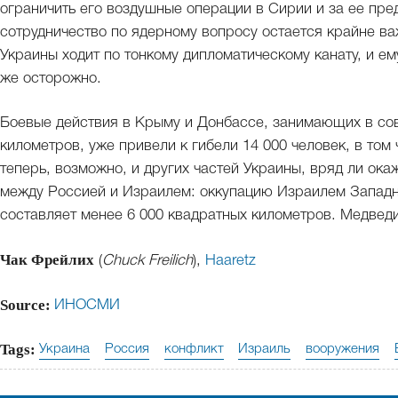
ограничить его воздушные операции в Сирии и за ее пред
сотрудничество по ядерному вопросу остается крайне в
Украины ходит по тонкому дипломатическому канату, и ем
же осторожно.
Боевые действия в Крыму и Донбассе, занимающих в сов
километров, уже привели к гибели 14 000 человек, в том
теперь, возможно, и других частей Украины, вряд ли ок
между Россией и Израилем: оккупацию Израилем Западн
составляет менее 6 000 квадратных километров. Медвед
Чак Фрейлих
(
Chuck Freilich
),
Haaretz
Source:
ИНОСМИ
Tags:
Украина
Россия
конфликт
Израиль
вооружения