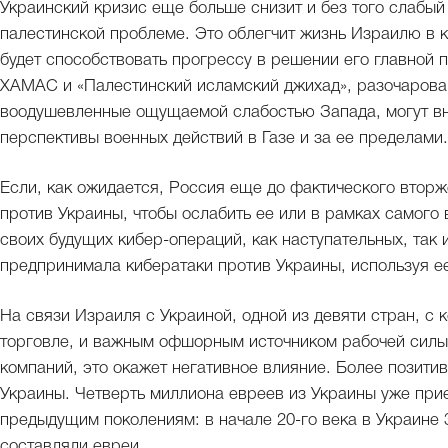
Украинский кризис еще больше снизит и без того слабы
палестинской проблеме. Это облегчит жизнь Израилю в к
будет способствовать прогрессу в решении его главной 
ХАМАС и «Палестинский исламский джихад», разочарова
воодушевленные ощущаемой слабостью Запада, могут вн
перспективы военных действий в Газе и за ее пределами.
Если, как ожидается, Россия еще до фактического втор
против Украины, чтобы ослабить ее или в рамках самого
своих будущих кибер-операций, как наступательных, так
предпринимала кибератаки против Украины, используя ее
На связи Израиля с Украиной, одной из девяти стран, с
торговле, и важным офшорным источником рабочей силы
компаний, это окажет негативное влияние. Более позити
Украины. Четверть миллиона евреев из Украины уже прие
предыдущим поколениям: в начале 20-го века в Украине 
составляли евреи.