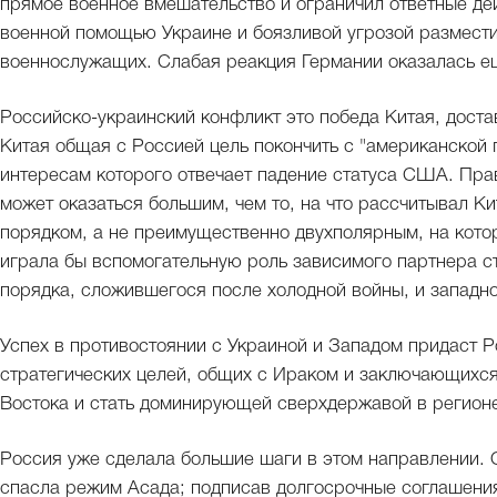
прямое военное вмешательство и ограничил ответные д
военной помощью Украине и боязливой угрозой разместит
военнослужащих. Слабая реакция Германии оказалась е
Российско-украинский конфликт это победа Китая, доста
Китая общая с Россией цель покончить с "американской
интересам которого отвечает падение статуса США. Пра
может оказаться большим, чем то, на что рассчитывал 
порядком, а не преимущественно двухполярным, на кото
играла бы вспомогательную роль зависимого партнера с
порядка, сложившегося после холодной войны, и западно
Успех в противостоянии с Украиной и Западом придаст Р
стратегических целей, общих с Ираком и заключающихся
Востока и стать доминирующей сверхдержавой в регионе,
Россия уже сделала большие шаги в этом направлении. 
спасла режим Асада; подписав долгосрочные соглашения