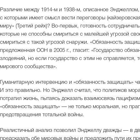
Различие между 1914-м и 1938-м, описанное Энджеллом, 
с которыми имеет смысл вести переговоры (кайзеровская
миру» (Третий рейх)? Во-первых, готовность сотрудничать
которые не способны смириться с малейшей угрозой свое
смириться с такой угрозой снаружи. «Обязанность защи
предложенная ООН в 2005 г., гласит: «Государство обяз
злодеяний, но если государство с этим не справляется, т
мирового сообщества».
Гуманитарную интервенцию и «обязанность защищать» ч
И это правильно. Но Энджелл считал, что политиков мор
потратил жизнь, пытаясь доказать взаимосвязь пацифизм
«обязанность защищать» — не только моральная, но праг
предотвращения тотальной войны.
Реалистичный анализ позволил Энджеллу дважды — в дв
предсказать обе мировых войны и предложить пути их п