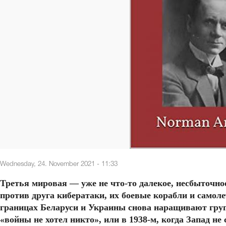
Wednesday, 24. November 2021 - 11:33
Третья мировая — уже не что-то далекое, несбыточно
против друга кибератаки, их боевые корабли и самоле
границах Беларуси и Украины снова наращивают групп
«войны не хотел никто», или в 1938-м, когда Запад не