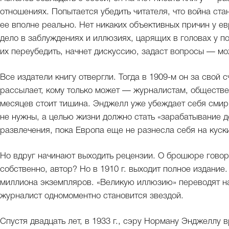
отношениях. Попытается убедить читателя, что война ста
ее вполне реально. Нет никаких объективных причин у е
дело в заблуждениях и иллюзиях, царящих в головах у по
их переубедить, начнет дискуссию, задаст вопросы — мо
Все издатели книгу отвергли. Тогда в 1909-м он за свой 
рассылает, кому только может — журналистам, обществе
месяцев стоит тишина. Энджелл уже убеждает себя смири
не нужны, а целью жизни должно стать «зарабатывание д
развлечения, пока Европа еще не разнесла себя на куски
Но вдруг начинают выходить рецензии. О брошюре говоря
собственно, автор? Но в 1910 г. выходит полное издание
миллиона экземпляров. «Великую иллюзию» переводят на
журналист одномоментно становится звездой.
Спустя двадцать лет, в 1933 г., сэру Норману Энджеллу