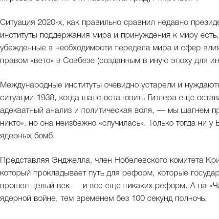
Ситуация 2020-х, как правильно сравнил недавно прези
институты поддержания мира и принуждения к миру есть,
убежденные в необходимости передела мира и сфер влиян
правом «вето» в Совбезе (созданным в иную эпоху для ин
Международные институты очевидно устарели и нуждают
ситуации-1938, когда шанс остановить Гитлера еще остав
адекватный анализ и политическая воля, — мы шагнем пр
никто», но она неизбежно «случилась». Только тогда ни у 
ядерных бомб.
Представляя Энджелла, член Нобелевского комитета Кри
который прокладывает путь для реформ, которые госуда
прошел целый век — и все еще никаких реформ. А на «Ч
ядерной войне, тем временем без 100 секунд полночь.