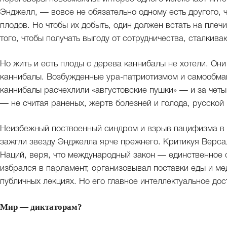
Энджелл, — вовсе не обязательно одному есть другого, 
плодов. Но чтобы их добыть, один должен встать на плеч
того, чтобы получать выгоду от сотрудничества, сталкив
Но жить и есть плоды с дерева каннибалы не хотели. Они 
каннибалы. Возбужденные ура-патриотизмом и самообман
каннибалы расчехлили «августовские пушки» — и за четы
— не считая раненых, жертв болезней и голода, русской
Неизбежный поствоенный синдром и взрыв пацифизма в 
зажгли звезду Энджелла ярче прежнего. Критикуя Верса
Наций, веря, что международный закон — единственное с
избрался в парламент, организовывал поставки еды и мед
публичных лекциях. Но его главное интеллектуальное до
Мир — диктаторам?