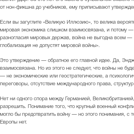
от нон-фикшна до учебников, ему приписывают утвержден
Если вы загуглите «Великую Иллюзию», то велика вероят
мировая экономика слишком взаимосвязана, и потому — 
разногласия мировых держав, война не выгодна всем — 
глобализация не допустят мировой войны».
Это утверждение — обратное его главной идее. Да, Эндж
взаимосвязана. Но из этого не следует, что войны не бу
— не экономические или геостратегические, а психологи
переговоры, отсутствие международного права, структур 
Нет ни одного спора между Германией, Великобританией,
разрешить. Понимание того, что крупный военный конфл
могло бы предотвратить войну — но этого понимания, с 
Европы нет.