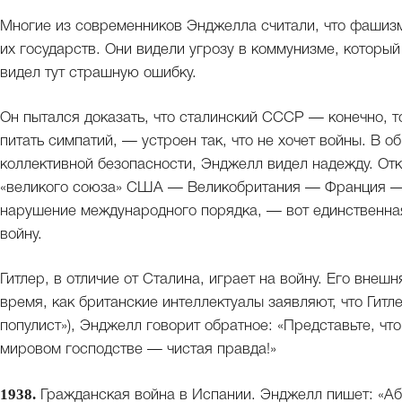
Многие из современников Энджелла считали, что фашиз
их государств. Они видели угрозу в коммунизме, которы
видел тут страшную ошибку.
Он пытался доказать, что сталинский СССР — конечно, то
питать симпатий, — устроен так, что не хочет войны. В 
коллективной безопасности, Энджелл видел надежду. Отк
«великого союза» США — Великобритания — Франция — 
нарушение международного порядка, — вот единственна
войну.
Гитлер, в отличие от Сталина, играет на войну. Его внеш
время, как британские интеллектуалы заявляют, что Гитл
популист»), Энджелл говорит обратное: «Представьте, что
мировом господстве — чистая правда!»
1938.
Гражданская война в Испании. Энджелл пишет: «Аб