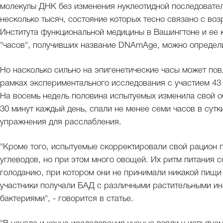
молекулы ДНК без изменения нуклеотидной последователь
несколько тысяч, состояние которых тесно связано с во
Института функциональной медицины в Вашингтоне и ее 
"часов", получивших название DNAmAge, можно определи
Но насколько сильно на эпигенетические часы может пов
рамках экспериментального исследования с участием 43 з
На восемь недель половина испытуемых изменила свой о
30 минут каждый день, спали не менее семи часов в сут
упражнения для расслабления.
"Кроме того, испытуемые скорректировали свой рацион п
углеводов, но при этом много овощей. Их ритм питания 
голоданию, при котором они не принимали никакой пищи с
участники получали БАД с различными растительными ин
бактериями", - говорится в статье.