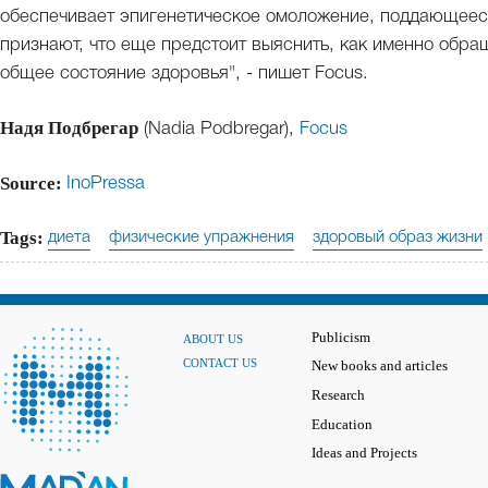
обеспечивает эпигенетическое омоложение, поддающеес
признают, что еще предстоит выяснить, как именно обра
общее состояние здоровья", - пишет Focus.
Надя Подбрегар
(Nadia Podbregar),
Focus
Source:
InoPressa
Tags:
диета
физические упражнения
здоровый образ жизни
Publicism
ABOUT US
CONTACT US
New books and articles
Research
Education
Ideas and Projects