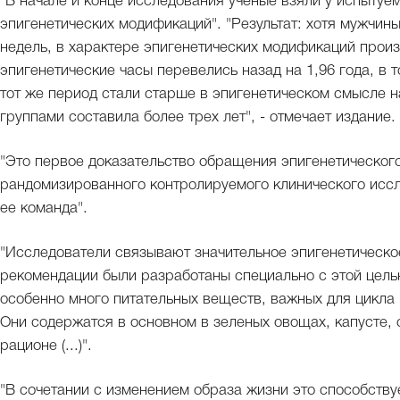
"В начале и конце исследования ученые взяли у испытуе
эпигенетических модификаций". "Результат: хотя мужчин
недель, в характере эпигенетических модификаций прои
эпигенетические часы перевелись назад на 1,96 года, в 
тот же период стали старше в эпигенетическом смысле н
группами составила более трех лет", - отмечает издание.
"Это первое доказательство обращения эпигенетического
рандомизированного контролируемого клинического иссл
ее команда".
"Исследователи связывают значительное эпигенетическое
рекомендации были разработаны специально с этой целью
особенно много питательных веществ, важных для цикла
Они содержатся в основном в зеленых овощах, капусте, 
рационе (...)".
"В сочетании с изменением образа жизни это способству