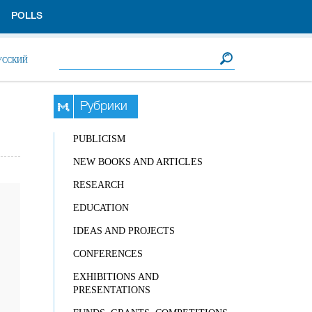
POLLS
Search form
Search
УССКИЙ
Рубрики
PUBLICISM
NEW BOOKS AND ARTICLES
RESEARCH
EDUCATION
IDEAS AND PROJECTS
CONFERENCES
EXHIBITIONS AND
PRESENTATIONS