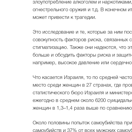
злоупотребление алкоголем и наркотиками,
огнестрельного оружия и т.д. В конечном 
может привести к трагедии.
Это исследование и те, которые за ним по
совокупность факторов риска, связанных с
стигматизацию. Также они надеются, что эт
больше и обсудить факторы риска и защит
например, высокое давление или сердечно
Что касается Израиля, то по средней част
место среди женщин в 27 странах, где пр
статистического бюро Израиля и министерс
ежегодно в среднем около 6200 суицидаль
женщин в 1,3–1,4 раза выше по сравнению
Около половины попыток самоубийства при
самоубийств и 37% от всех мужских самоуб