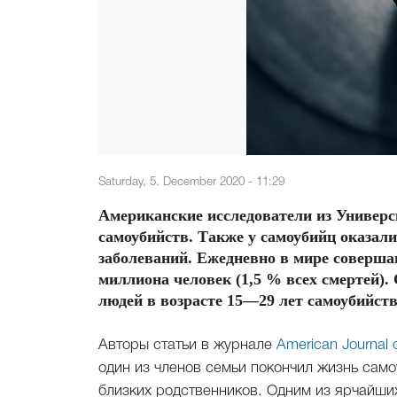
Saturday, 5. December 2020 - 11:29
Американские исследователи из Универ
самоубийств. Также у самоубийц оказал
заболеваний. Ежедневно в мире соверша
миллиона человек (1,5 % всех смертей).
людей в возрасте 15—29 лет самоубийств
Авторы статьи в журнале
American Journal o
один из членов семьи покончил жизнь само
близких родственников. Одним из ярчайши