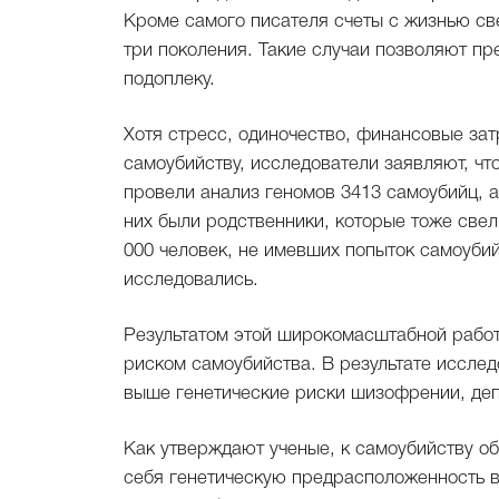
Кроме самого писателя счеты с жизнью све
три поколения. Такие случаи позволяют пр
подоплеку.
Хотя стресс, одиночество, финансовые за
самоубийству, исследователи заявляют, чт
провели анализ геномов 3413 самоубийц, а
них были родственники, которые тоже свел
000 человек, не имевших попыток самоубий
исследовались.
Результатом этой широкомасштабной работ
риском самоубийства. В результате исслед
выше генетические риски шизофрении, деп
Как утверждают ученые, к самоубийству об
себя генетическую предрасположенность в