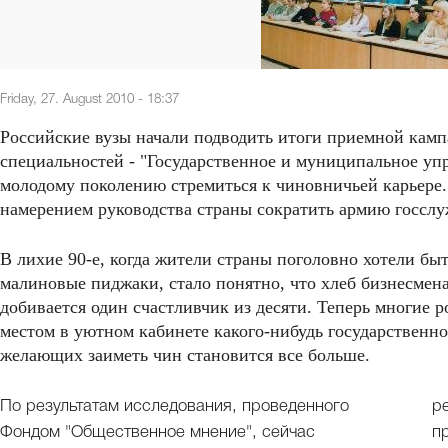
Friday, 27. August 2010 - 18:37
Российские вузы начали подводить итоги приемной камп
специальностей - "Государственное и муниципальное упр
молодому поколению стремиться к чиновничьей карьере. 
намерением руководства страны сократить армию госсл
В лихие 90-е, когда жители страны поголовно хотели бы
малиновые пиджаки, стало понятно, что хлеб бизнесмена
добивается один счастливчик из десяти. Теперь многие 
местом в уютном кабинете какого-нибудь государственн
желающих заиметь чин становится все больше.
По результатам исследования, проведенного
р
Фондом "Общественное мнение", сейчас
п