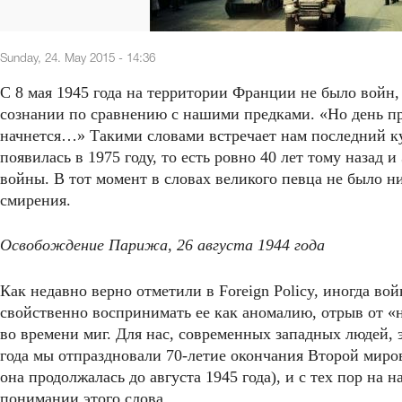
Sunday, 24. May 2015 - 14:36
С 8 мая 1945 года на территории Франции не было войн,
сознании по сравнению с нашими предками. «Но день при
начнется…» Такими словами встречает нам последний к
появилась в 1975 году, то есть ровно 40 лет тому назад 
войны. В тот момент в словах великого певца не было 
смирения.
Освобождение Парижа, 26 августа 1944 года
Как недавно верно отметили в Foreign Policy, иногда во
свойственно воспринимать ее как аномалию, отрыв от 
во времени миг. Для нас, современных западных людей, 
года мы отпраздновали 70-летие окончания Второй миро
она продолжалась до августа 1945 года), и с тех пор на
понимании этого слова.